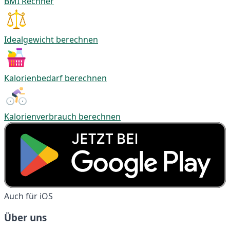
BMI Rechner
Idealgewicht berechnen
Kalorienbedarf berechnen
Kalorienverbrauch berechnen
Auch für iOS
Über uns