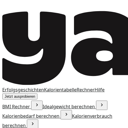
Erfolgsgeschichten
Kalorientabelle
Rechner
Hilfe
Jetzt ausprobieren
BMI Rechner
Idealgewicht berechnen
Kalorienbedarf berechnen
Kalorienverbrauch
berechnen