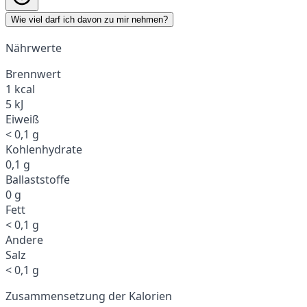
Wie viel darf ich davon zu mir nehmen?
Nährwerte
Brennwert
1 kcal
5 kJ
Eiweiß
< 0,1 g
Kohlenhydrate
0,1 g
Ballaststoffe
0 g
Fett
< 0,1 g
Andere
Salz
< 0,1 g
Zusammensetzung der Kalorien