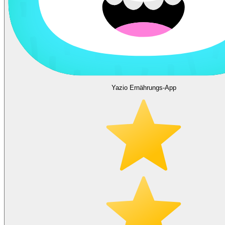
Yazio Ernährungs-App