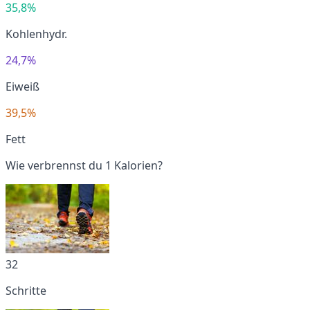
35,8%
Kohlenhydr.
24,7%
Eiweiß
39,5%
Fett
Wie verbrennst du 1 Kalorien?
32
Schritte