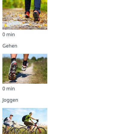
0 min
Gehen
0 min
Joggen