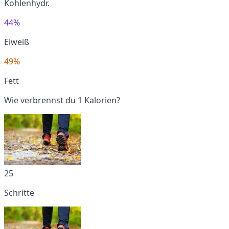
Kohlenhydr.
44%
Eiweiß
49%
Fett
Wie verbrennst du 1 Kalorien?
25
Schritte