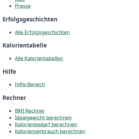
Presse
Erfolgsgeschichten
Alle Erfolgsgeschichten
Kalorientabelle
Alle Kalorientabellen
Hilfe
Hilfe-Bereich
Rechner
BMI Rechner
Idealgewicht berechnen
Kalorienbedarf berechnen
Kalorienverbrauch berechnen