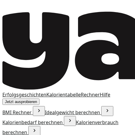
Erfolgsgeschichten
Kalorientabelle
Rechner
Hilfe
Jetzt ausprobieren
BMI Rechner
Idealgewicht berechnen
Kalorienbedarf berechnen
Kalorienverbrauch
berechnen