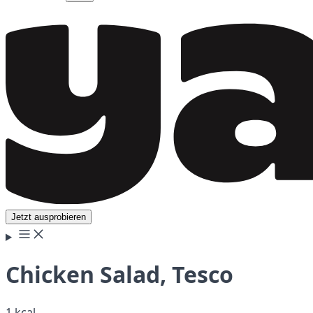
Jetzt ausprobieren
Chicken Salad, Tesco
1 kcal