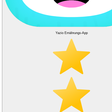
Yazio Ernährungs-App