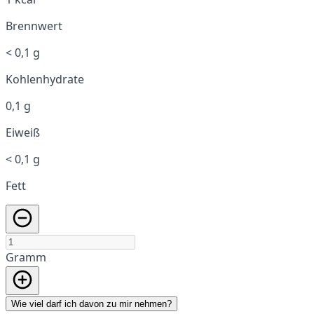
Brennwert
< 0,1 g
Kohlenhydrate
0,1 g
Eiweiß
< 0,1 g
Fett
Gramm
Wie viel darf ich davon zu mir nehmen?