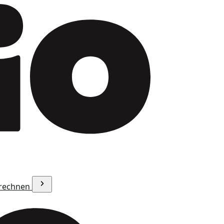
erechnen