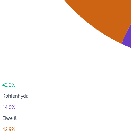
42,2%
Kohlenhydr.
14,9%
Eiweiß
42,9%