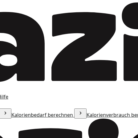
ilfe
Kalorienbedarf berechnen
Kalorienverbrauch b