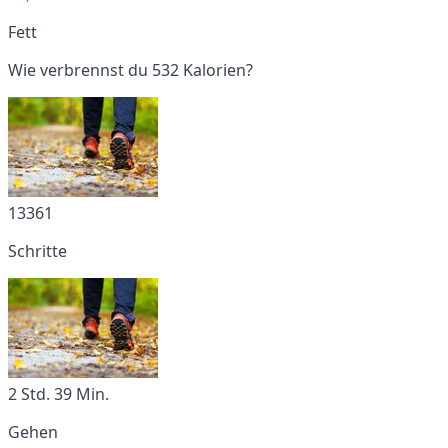
Fett
Wie verbrennst du 532 Kalorien?
13361
Schritte
2 Std. 39 Min.
Gehen