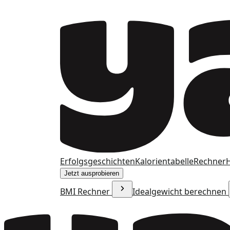
Erfolgsgeschichten
Kalorientabelle
Rechner
H
Jetzt ausprobieren
BMI Rechner
Idealgewicht berechnen