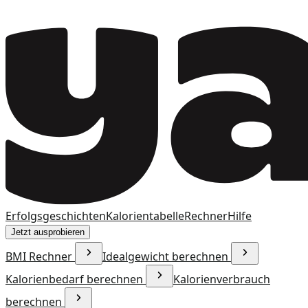
Erfolgsgeschichten
Kalorientabelle
Rechner
Hilfe
Jetzt ausprobieren
BMI Rechner
Idealgewicht berechnen
Kalorienbedarf berechnen
Kalorienverbrauch
berechnen