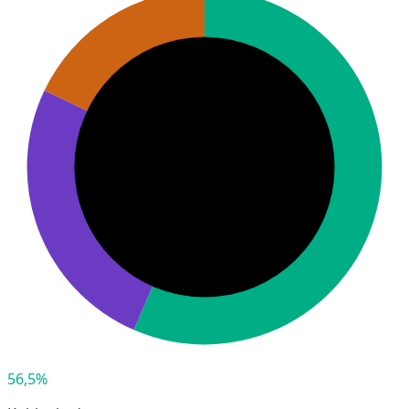
56,5%