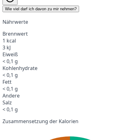
Wie viel darf ich davon zu mir nehmen?
Nährwerte
Brennwert
1 kcal
3 kJ
Eiweiß
< 0,1 g
Kohlenhydrate
< 0,1 g
Fett
< 0,1 g
Andere
Salz
< 0,1 g
Zusammensetzung der Kalorien