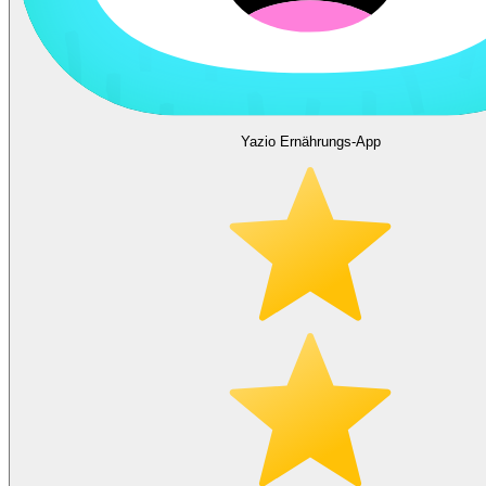
Yazio Ernährungs-App