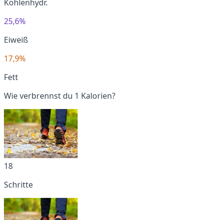
Kohlenhydr.
25,6%
Eiweiß
17,9%
Fett
Wie verbrennst du 1 Kalorien?
18
Schritte