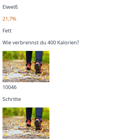
Eiweiß
21,7%
Fett
Wie verbrennst du 400 Kalorien?
10046
Schritte