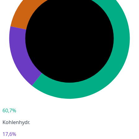
60,7%
Kohlenhydr.
17,6%