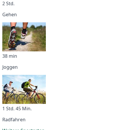
2 Std.
Gehen
38 min
Joggen
1 Std. 45 Min.
Radfahren