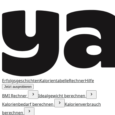
Erfolgsgeschichten
Kalorientabelle
Rechner
Hilfe
Jetzt ausprobieren
BMI Rechner
Idealgewicht berechnen
Kalorienbedarf berechnen
Kalorienverbrauch
berechnen