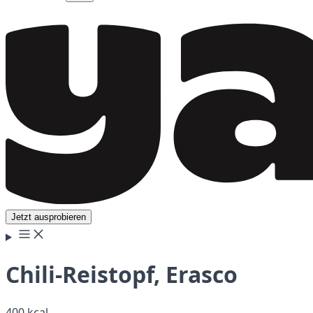
Jetzt ausprobieren
Chili-Reistopf, Erasco
400 kcal