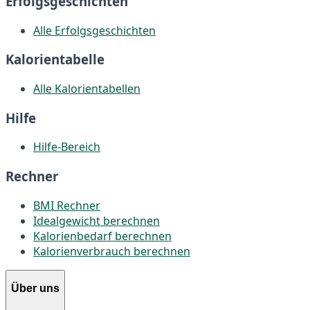
Erfolgsgeschichten
Alle Erfolgsgeschichten
Kalorientabelle
Alle Kalorientabellen
Hilfe
Hilfe-Bereich
Rechner
BMI Rechner
Idealgewicht berechnen
Kalorienbedarf berechnen
Kalorienverbrauch berechnen
Über uns