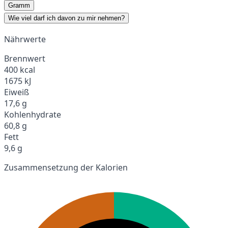
Gramm
Wie viel darf ich davon zu mir nehmen?
Nährwerte
Brennwert
400 kcal
1675 kJ
Eiweiß
17,6 g
Kohlenhydrate
60,8 g
Fett
9,6 g
Zusammensetzung der Kalorien