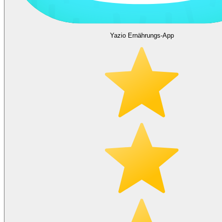
Yazio Ernährungs-App