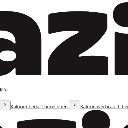
ilfe
Kalorienbedarf berechnen
Kalorienverbrauch b