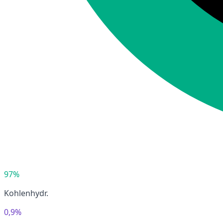
97%
Kohlenhydr.
0,9%