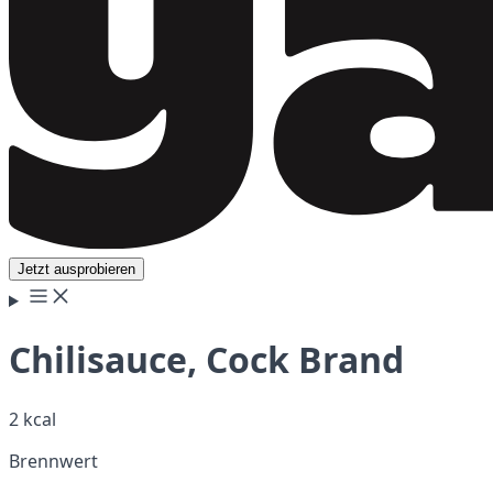
Jetzt ausprobieren
Chilisauce, Cock Brand
2 kcal
Brennwert