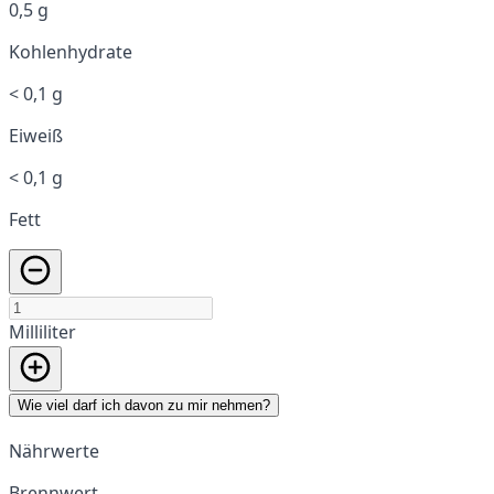
0,5 g
Kohlenhydrate
< 0,1 g
Eiweiß
< 0,1 g
Fett
Milliliter
Wie viel darf ich davon zu mir nehmen?
Nährwerte
Brennwert