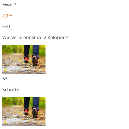
Eiweiß
2,1%
Fett
Wie verbrennst du 2 Kalorien?
53
Schritte