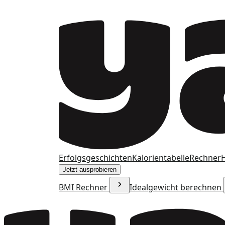
Erfolgsgeschichten
Kalorientabelle
Rechner
H
Jetzt ausprobieren
BMI Rechner
Idealgewicht berechnen