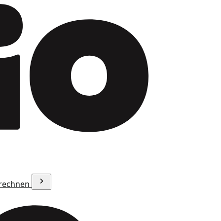
erechnen