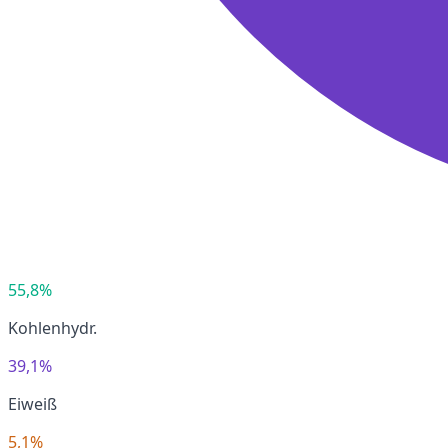
55,8%
Kohlenhydr.
39,1%
Eiweiß
5,1%