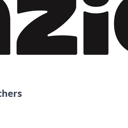
chers