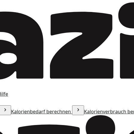
ilfe
Kalorienbedarf berechnen
Kalorienverbrauch b