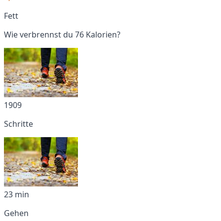
Fett
Wie verbrennst du 76 Kalorien?
1909
Schritte
23 min
Gehen