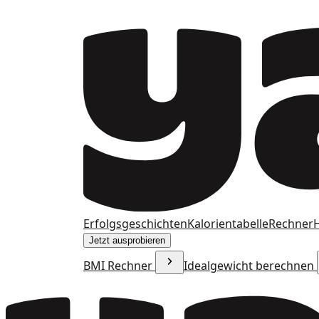
Erfolgsgeschichten
Kalorientabelle
Rechner
H
Jetzt ausprobieren
BMI Rechner
Idealgewicht berechnen