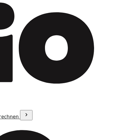
erechnen