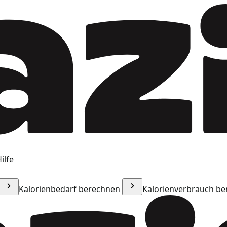
ilfe
Kalorienbedarf berechnen
Kalorienverbrauch b