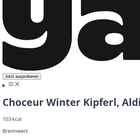
Jetzt ausprobieren
Choceur Winter Kipferl, Ald
103 kcal
Brennwert