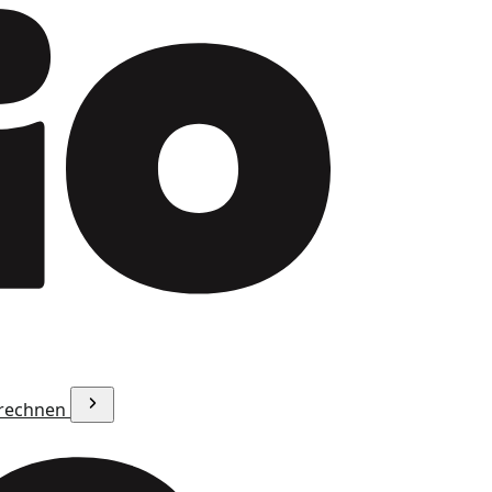
erechnen