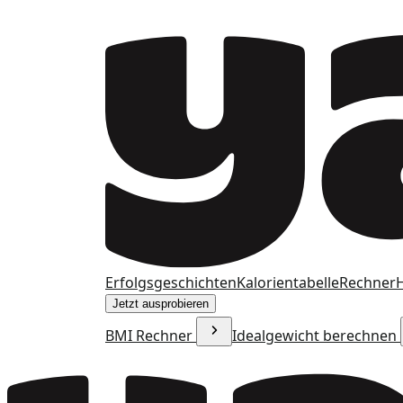
Erfolgsgeschichten
Kalorientabelle
Rechner
H
Jetzt ausprobieren
BMI Rechner
Idealgewicht berechnen