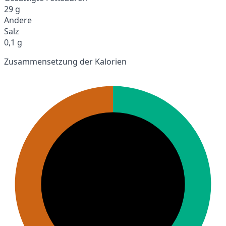
29 g
Andere
Salz
0,1 g
Zusammensetzung der Kalorien