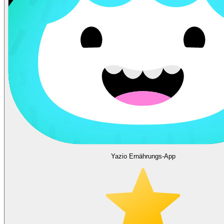
Yazio Ernährungs-App