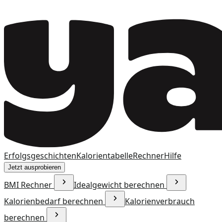
Erfolgsgeschichten
Kalorientabelle
Rechner
Hilfe
Jetzt ausprobieren
BMI Rechner
Idealgewicht berechnen
Kalorienbedarf berechnen
Kalorienverbrauch
berechnen