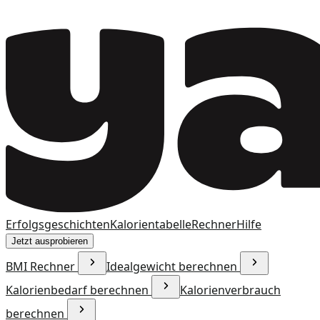
Erfolgsgeschichten
Kalorientabelle
Rechner
Hilfe
Jetzt ausprobieren
BMI Rechner
Idealgewicht berechnen
Kalorienbedarf berechnen
Kalorienverbrauch
berechnen