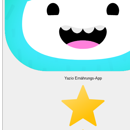
Yazio Ernährungs-App