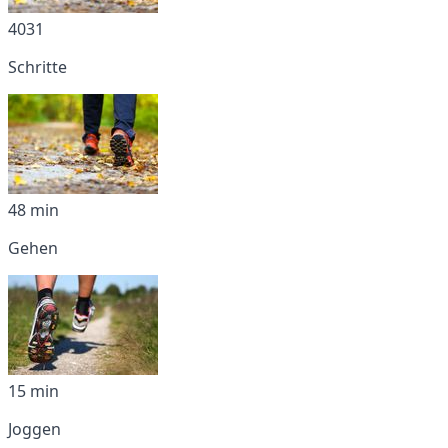
4031
Schritte
48 min
Gehen
15 min
Joggen