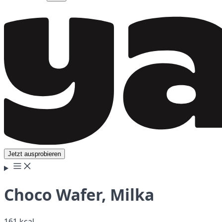
Jetzt ausprobieren
Choco Wafer, Milka
161 kcal