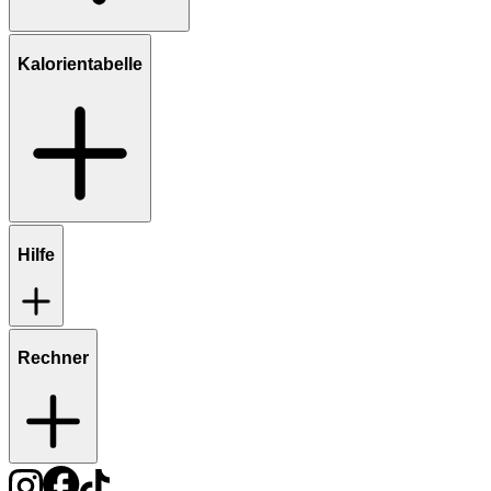
Kalorientabelle
Hilfe
Rechner