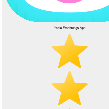
Yazio Ernährungs-App