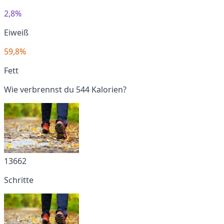
2,8%
Eiweiß
59,8%
Fett
Wie verbrennst du 544 Kalorien?
13662
Schritte