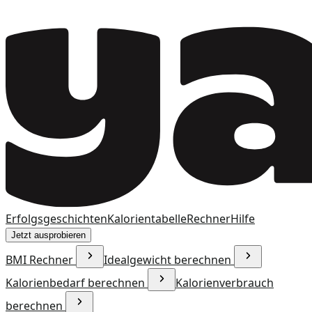
Erfolgsgeschichten
Kalorientabelle
Rechner
Hilfe
Jetzt ausprobieren
BMI Rechner
Idealgewicht berechnen
Kalorienbedarf berechnen
Kalorienverbrauch
berechnen