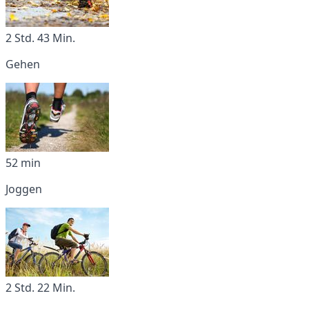
2 Std. 43 Min.
Gehen
52 min
Joggen
2 Std. 22 Min.