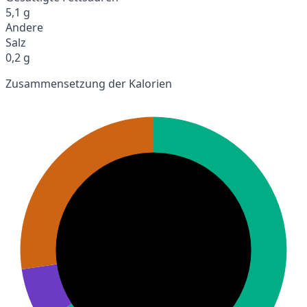
5,1 g
Andere
Salz
0,2 g
Zusammensetzung der Kalorien