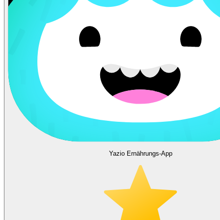
Yazio Ernährungs-App