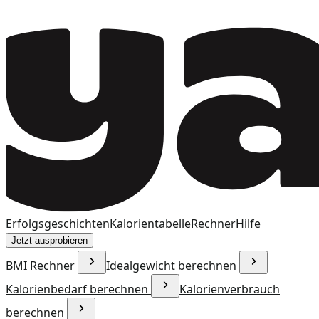
Erfolgsgeschichten
Kalorientabelle
Rechner
Hilfe
Jetzt ausprobieren
BMI Rechner
Idealgewicht berechnen
Kalorienbedarf berechnen
Kalorienverbrauch
berechnen