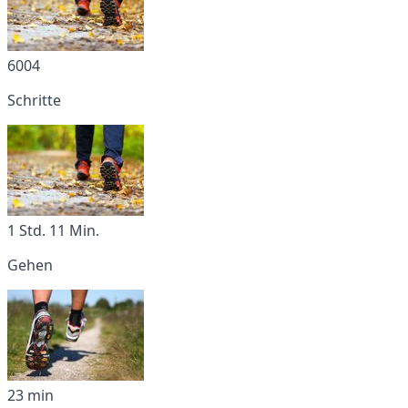
6004
Schritte
1 Std. 11 Min.
Gehen
23 min