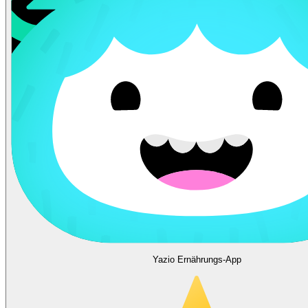
Yazio Ernährungs-App