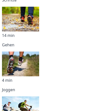
14 min
Gehen
4 min
Joggen