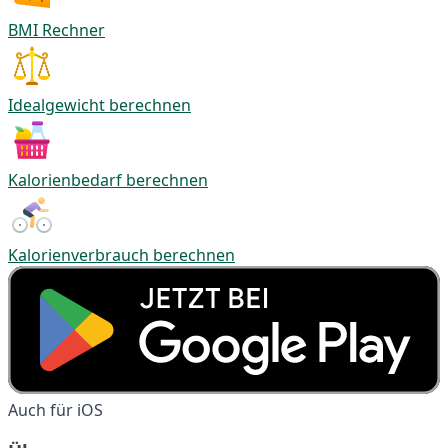
BMI Rechner
Idealgewicht berechnen
Kalorienbedarf berechnen
Kalorienverbrauch berechnen
Auch für iOS