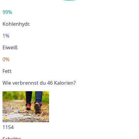
99%
Kohlenhydr.
1%
Eiweiß
0%
Fett
Wie verbrennst du 46 Kalorien?
1154
Schritte