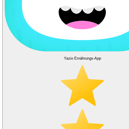
Yazio Ernährungs-App