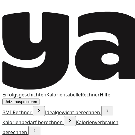
Erfolgsgeschichten
Kalorientabelle
Rechner
Hilfe
Jetzt ausprobieren
BMI Rechner
Idealgewicht berechnen
Kalorienbedarf berechnen
Kalorienverbrauch
berechnen