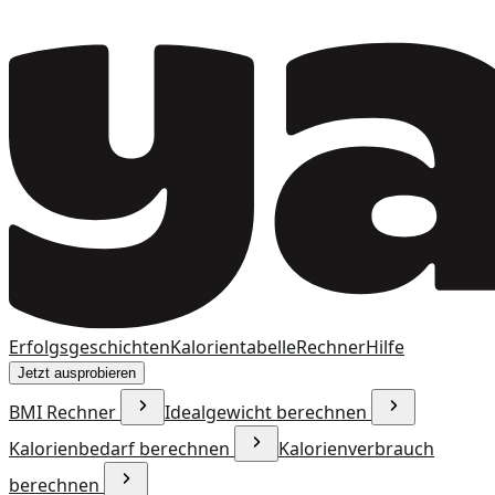
Erfolgsgeschichten
Kalorientabelle
Rechner
Hilfe
Jetzt ausprobieren
BMI Rechner
Idealgewicht berechnen
Kalorienbedarf berechnen
Kalorienverbrauch
berechnen