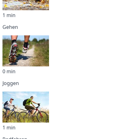
1 min
Gehen
0 min
Joggen
1 min