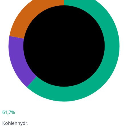
61,7%
Kohlenhydr.