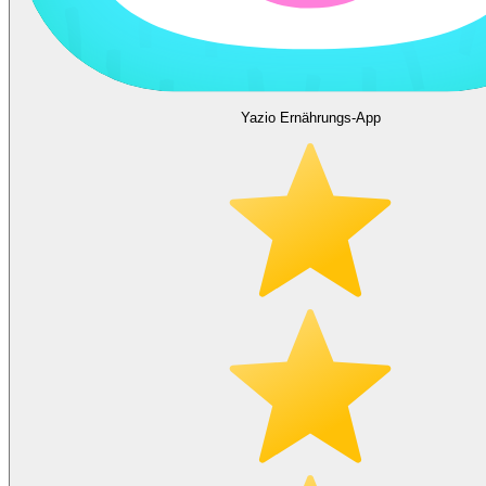
Yazio Ernährungs-App