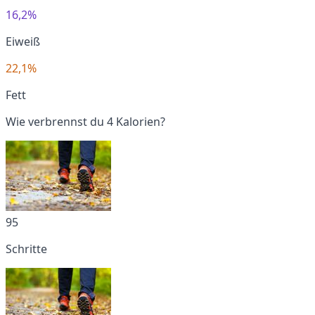
16,2%
Eiweiß
22,1%
Fett
Wie verbrennst du 4 Kalorien?
95
Schritte