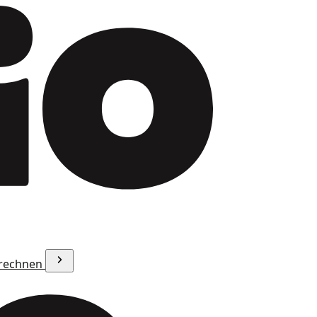
erechnen