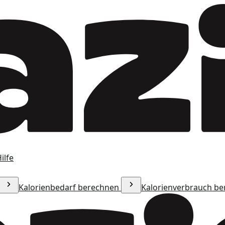
ilfe
Kalorienbedarf berechnen
Kalorienverbrauch b