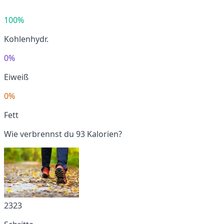
100%
Kohlenhydr.
0%
Eiweiß
0%
Fett
Wie verbrennst du 93 Kalorien?
2323