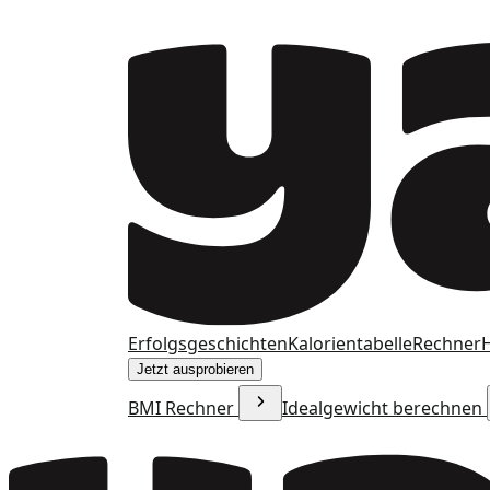
Erfolgsgeschichten
Kalorientabelle
Rechner
H
Jetzt ausprobieren
BMI Rechner
Idealgewicht berechnen