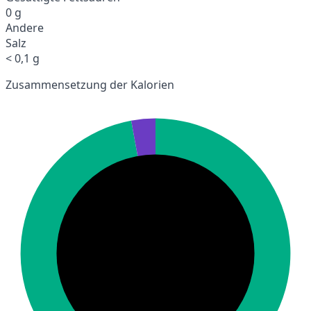
0 g
Andere
Salz
< 0,1 g
Zusammensetzung der Kalorien