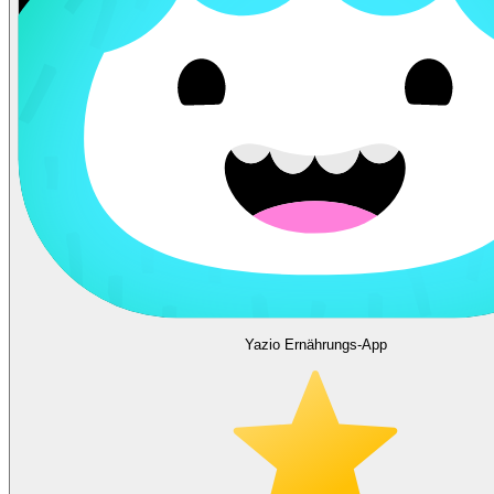
Yazio Ernährungs-App