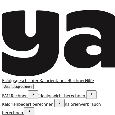
Erfolgsgeschichten
Kalorientabelle
Rechner
Hilfe
Jetzt ausprobieren
BMI Rechner
Idealgewicht berechnen
Kalorienbedarf berechnen
Kalorienverbrauch
berechnen