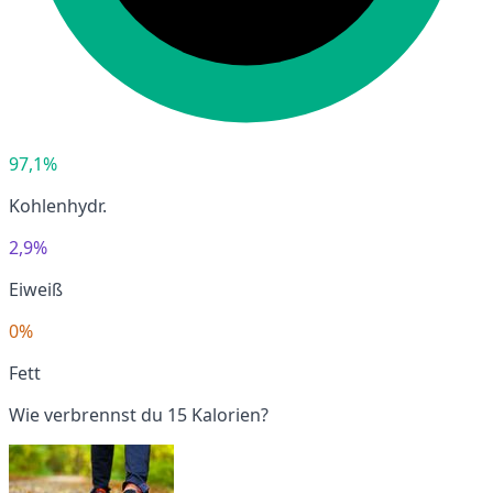
97,1%
Kohlenhydr.
2,9%
Eiweiß
0%
Fett
Wie verbrennst du 15 Kalorien?