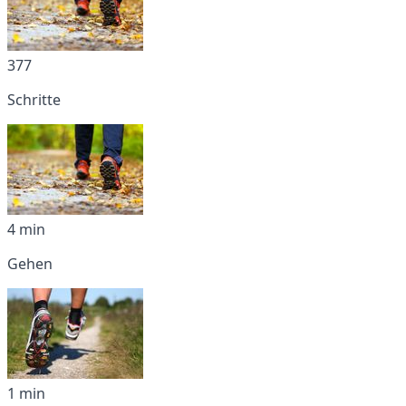
377
Schritte
4 min
Gehen
1 min