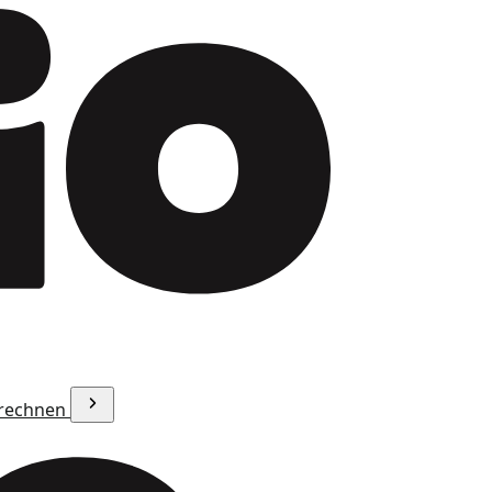
erechnen