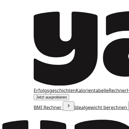
Erfolgsgeschichten
Kalorientabelle
Rechner
H
Jetzt ausprobieren
BMI Rechner
Idealgewicht berechnen