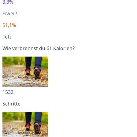
3,3%
Eiweiß
51,1%
Fett
Wie verbrennst du 61 Kalorien?
1532
Schritte