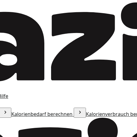
ilfe
Kalorienbedarf berechnen
Kalorienverbrauch b