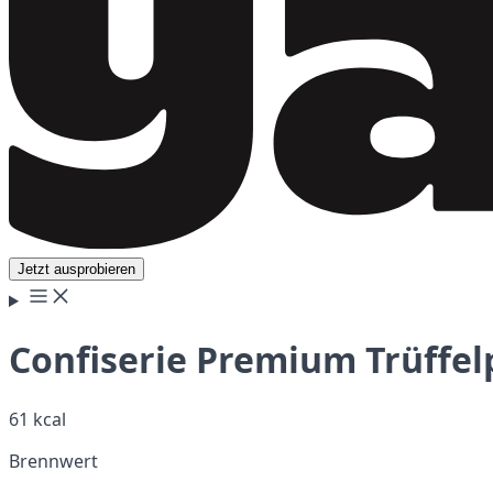
Jetzt ausprobieren
Confiserie Premium Trüffelp
61 kcal
Brennwert