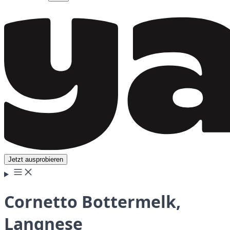
Jetzt ausprobieren
Cornetto Bottermelk,
Langnese