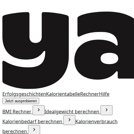
Erfolgsgeschichten
Kalorientabelle
Rechner
Hilfe
Jetzt ausprobieren
BMI Rechner
Idealgewicht berechnen
Kalorienbedarf berechnen
Kalorienverbrauch
berechnen