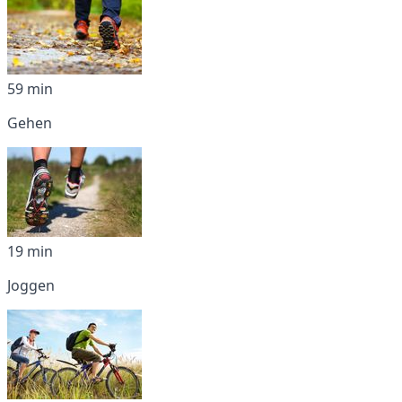
59 min
Gehen
19 min
Joggen