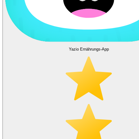
Yazio Ernährungs-App