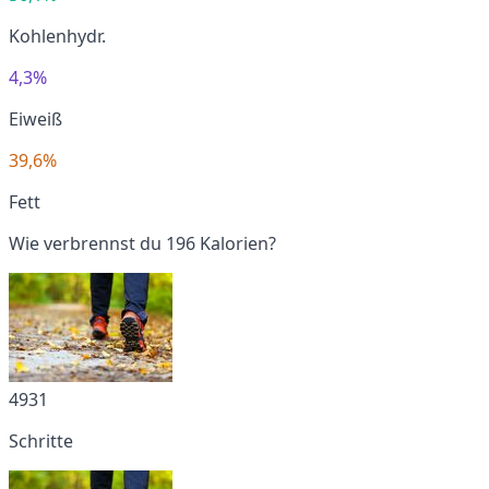
Kohlenhydr.
4,3%
Eiweiß
39,6%
Fett
Wie verbrennst du 196 Kalorien?
4931
Schritte