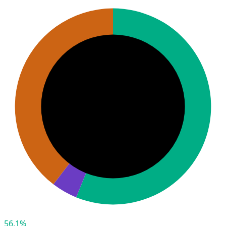
56,1%