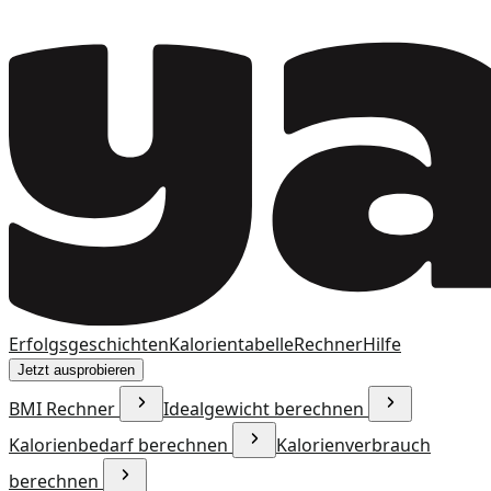
Erfolgsgeschichten
Kalorientabelle
Rechner
Hilfe
Jetzt ausprobieren
BMI Rechner
Idealgewicht berechnen
Kalorienbedarf berechnen
Kalorienverbrauch
berechnen