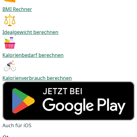
BMI Rechner
Idealgewicht berechnen
Kalorienbedarf berechnen
Kalorienverbrauch berechnen
Auch für iOS