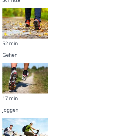
52 min
Gehen
17 min
Joggen