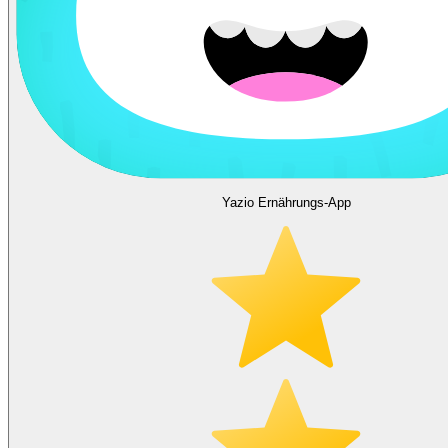
Yazio Ernährungs-App