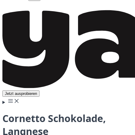
Jetzt ausprobieren
Cornetto Schokolade,
Langnese