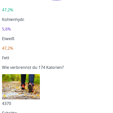
47,2%
Kohlenhydr.
5,6%
Eiweiß
47,2%
Fett
Wie verbrennst du 174 Kalorien?
4370
Schritte