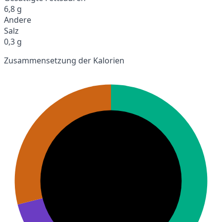
6,8 g
Andere
Salz
0,3 g
Zusammensetzung der Kalorien