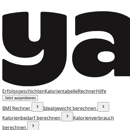
Erfolgsgeschichten
Kalorientabelle
Rechner
Hilfe
Jetzt ausprobieren
BMI Rechner
Idealgewicht berechnen
Kalorienbedarf berechnen
Kalorienverbrauch
berechnen