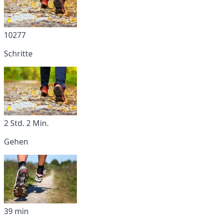
10277
Schritte
2 Std. 2 Min.
Gehen
39 min