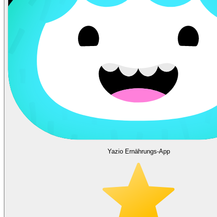
Yazio Ernährungs-App