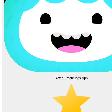
Yazio Ernährungs-App