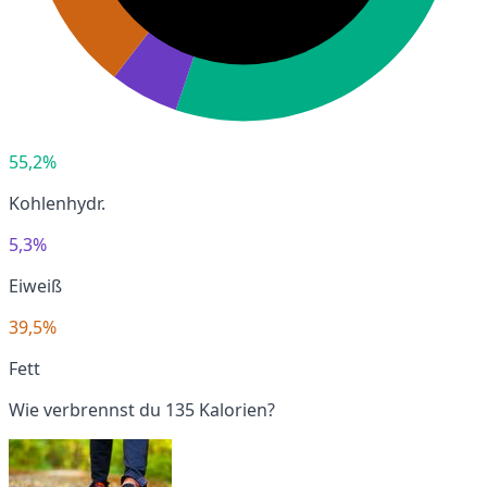
55,2%
Kohlenhydr.
5,3%
Eiweiß
39,5%
Fett
Wie verbrennst du 135 Kalorien?