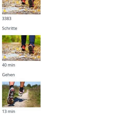
3383
Schritte
40 min
Gehen
13 min