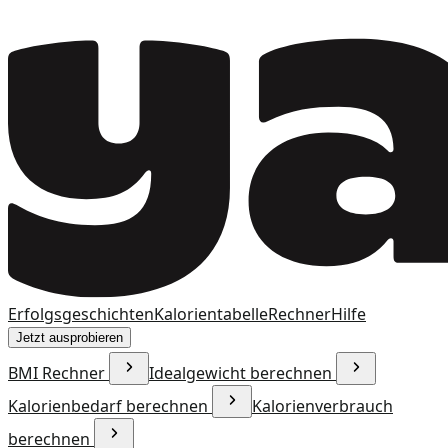
Erfolgsgeschichten
Kalorientabelle
Rechner
Hilfe
Jetzt ausprobieren
BMI Rechner
Idealgewicht berechnen
Kalorienbedarf berechnen
Kalorienverbrauch
berechnen