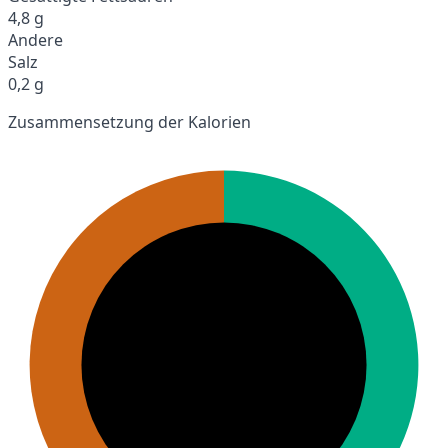
4,8 g
Andere
Salz
0,2 g
Zusammensetzung der Kalorien