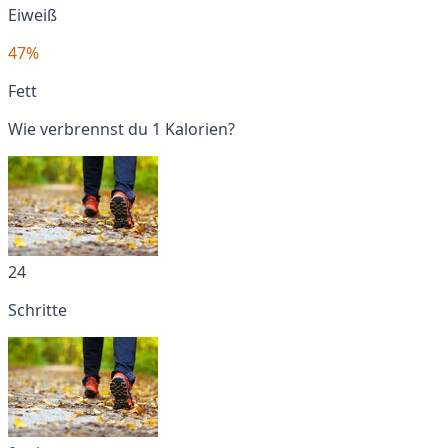
Eiweiß
47%
Fett
Wie verbrennst du 1 Kalorien?
24
Schritte