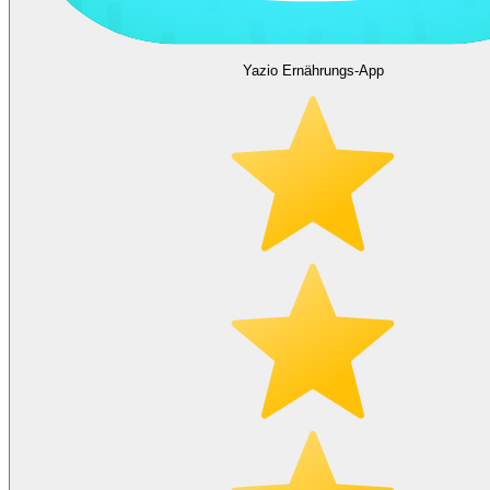
Yazio Ernährungs-App