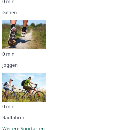
0 min
Gehen
0 min
Joggen
0 min
Radfahren
Weitere Sportarten