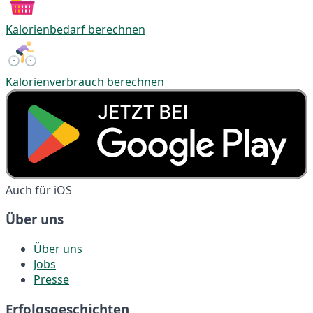
Kalorienbedarf berechnen
Kalorienverbrauch berechnen
Auch für iOS
Über uns
Über uns
Jobs
Presse
Erfolgsgeschichten