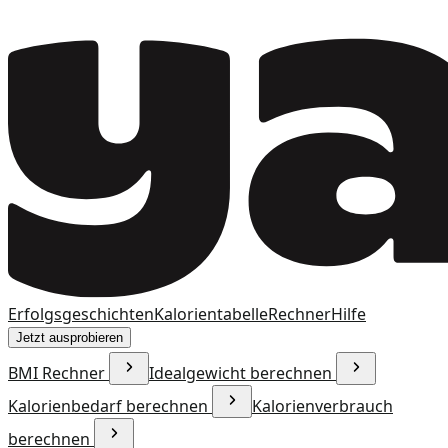
Erfolgsgeschichten
Kalorientabelle
Rechner
Hilfe
Jetzt ausprobieren
BMI Rechner
Idealgewicht berechnen
Kalorienbedarf berechnen
Kalorienverbrauch
berechnen