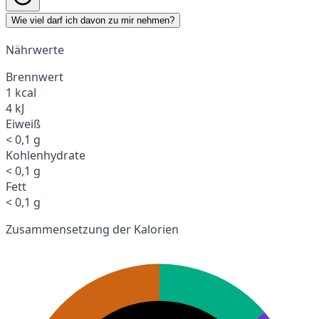
Wie viel darf ich davon zu mir nehmen?
Nährwerte
Brennwert
1 kcal
4 kJ
Eiweiß
< 0,1 g
Kohlenhydrate
< 0,1 g
Fett
< 0,1 g
Zusammensetzung der Kalorien