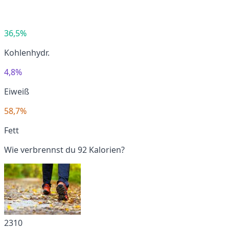
36,5%
Kohlenhydr.
4,8%
Eiweiß
58,7%
Fett
Wie verbrennst du 92 Kalorien?
2310