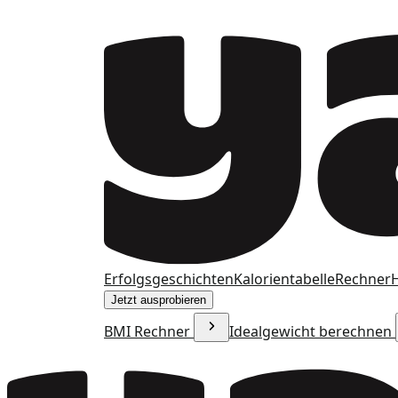
Erfolgsgeschichten
Kalorientabelle
Rechner
H
Jetzt ausprobieren
BMI Rechner
Idealgewicht berechnen