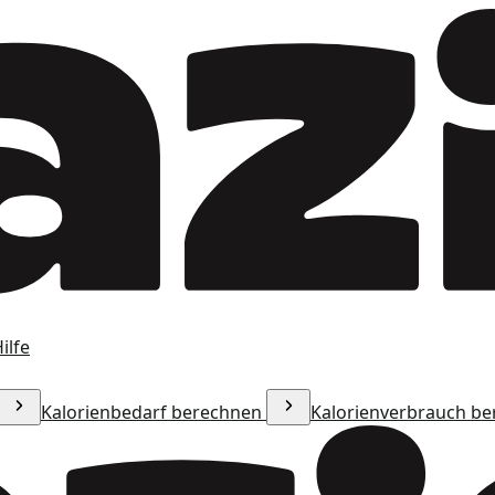
ilfe
Kalorienbedarf berechnen
Kalorienverbrauch b