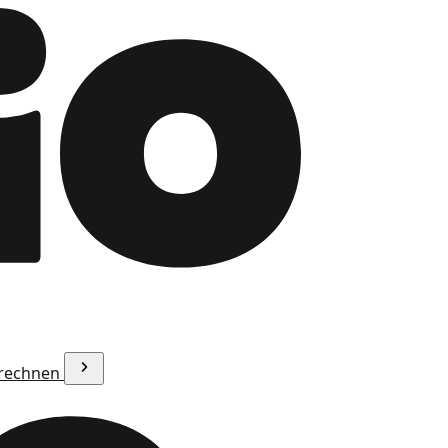
erechnen