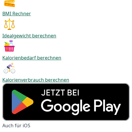
BMI Rechner
Idealgewicht berechnen
Kalorienbedarf berechnen
Kalorienverbrauch berechnen
Auch für iOS