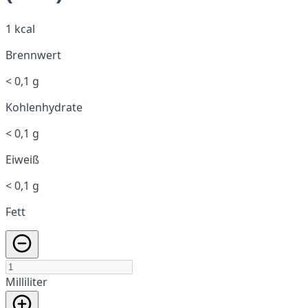
1 kcal
Brennwert
< 0,1 g
Kohlenhydrate
< 0,1 g
Eiweiß
< 0,1 g
Fett
Milliliter