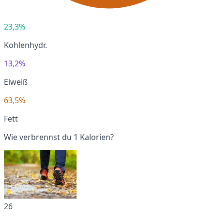
23,3%
Kohlenhydr.
13,2%
Eiweiß
63,5%
Fett
Wie verbrennst du 1 Kalorien?
26