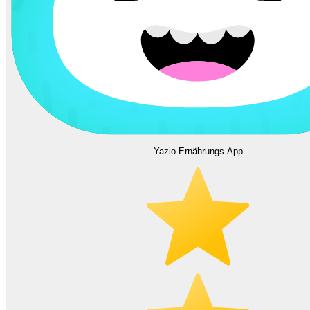
Yazio Ernährungs-App