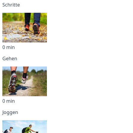
Schritte
0 min
Gehen
0 min
Joggen