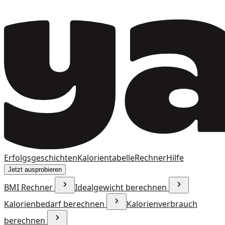
Erfolgsgeschichten
Kalorientabelle
Rechner
Hilfe
Jetzt ausprobieren
BMI Rechner
Idealgewicht berechnen
Kalorienbedarf berechnen
Kalorienverbrauch
berechnen