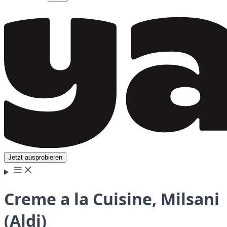
Jetzt ausprobieren
Creme a la Cuisine, Milsani
(Aldi)