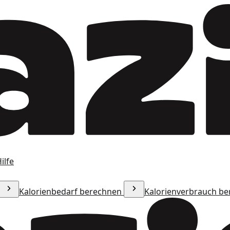
ilfe
Kalorienbedarf berechnen
Kalorienverbrauch b