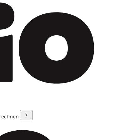
erechnen