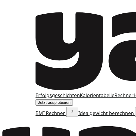
Erfolgsgeschichten
Kalorientabelle
Rechner
H
Jetzt ausprobieren
BMI Rechner
Idealgewicht berechnen