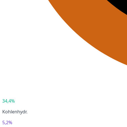
34,4%
Kohlenhydr.
5,2%