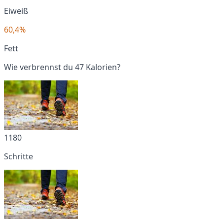
Eiweiß
60,4%
Fett
Wie verbrennst du 47 Kalorien?
1180
Schritte