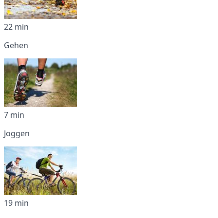
22 min
Gehen
7 min
Joggen
19 min