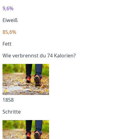
9,6%
Eiweiß
85,6%
Fett
Wie verbrennst du 74 Kalorien?
1858
Schritte