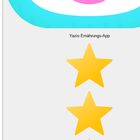
Yazio Ernährungs-App