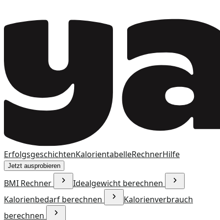
Erfolgsgeschichten
Kalorientabelle
Rechner
Hilfe
Jetzt ausprobieren
BMI Rechner
Idealgewicht berechnen
Kalorienbedarf berechnen
Kalorienverbrauch
berechnen