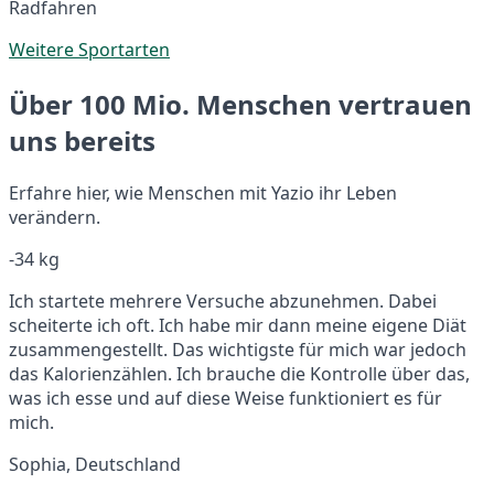
Radfahren
Weitere Sportarten
Über 100 Mio. Menschen vertrauen
uns bereits
Erfahre hier, wie Menschen mit Yazio ihr Leben
verändern.
-34 kg
Ich startete mehrere Versuche abzunehmen. Dabei
scheiterte ich oft. Ich habe mir dann meine eigene Diät
zusammengestellt. Das wichtigste für mich war jedoch
das Kalorienzählen. Ich brauche die Kontrolle über das,
was ich esse und auf diese Weise funktioniert es für
mich.
Sophia, Deutschland