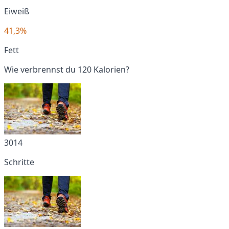
Eiweiß
41,3%
Fett
Wie verbrennst du 120 Kalorien?
3014
Schritte