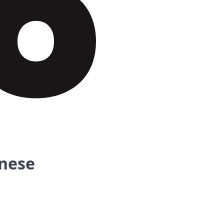
gnese