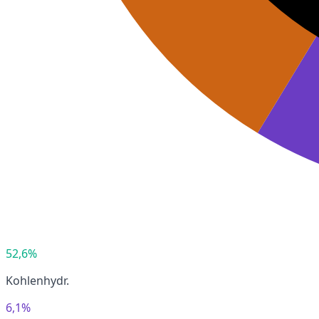
52,6%
Kohlenhydr.
6,1%