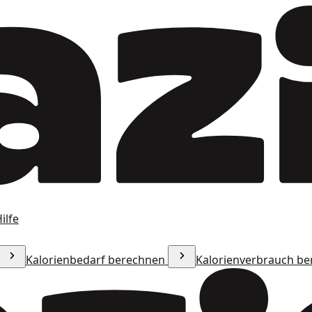
ilfe
Kalorienbedarf berechnen
Kalorienverbrauch b