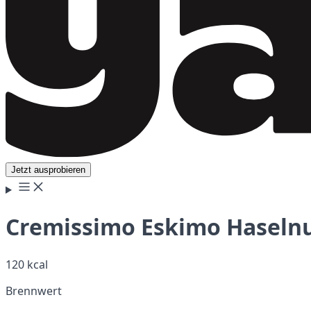
Jetzt ausprobieren
Cremissimo Eskimo Haselnu
120 kcal
Brennwert