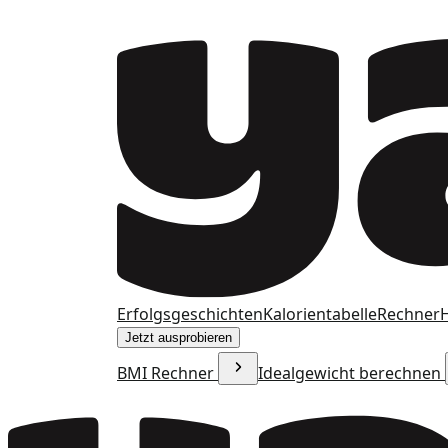
Erfolgsgeschichten
Kalorientabelle
Rechner
H
Jetzt ausprobieren
BMI Rechner
Idealgewicht berechnen