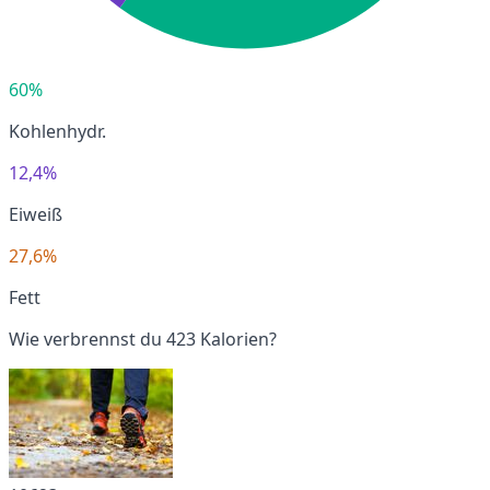
60%
Kohlenhydr.
12,4%
Eiweiß
27,6%
Fett
Wie verbrennst du 423 Kalorien?