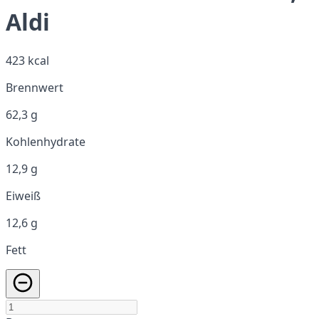
Aldi
423 kcal
Brennwert
62,3 g
Kohlenhydrate
12,9 g
Eiweiß
12,6 g
Fett