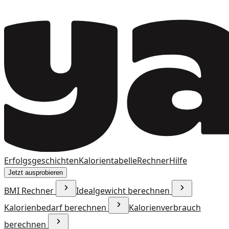
Erfolgsgeschichten
Kalorientabelle
Rechner
Hilfe
Jetzt ausprobieren
BMI Rechner
Idealgewicht berechnen
Kalorienbedarf berechnen
Kalorienverbrauch
berechnen