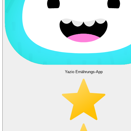
Yazio Ernährungs-App