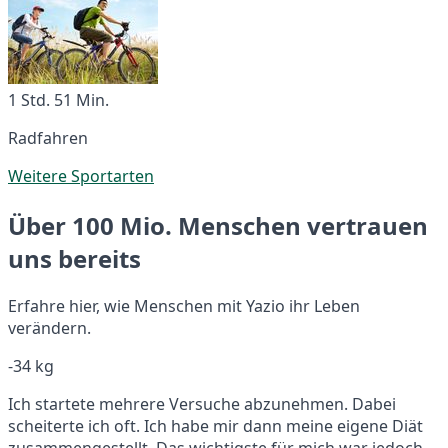
1 Std. 51 Min.
Radfahren
Weitere Sportarten
Über 100 Mio. Menschen vertrauen
uns bereits
Erfahre hier, wie Menschen mit Yazio ihr Leben
verändern.
-34 kg
Ich startete mehrere Versuche abzunehmen. Dabei
scheiterte ich oft. Ich habe mir dann meine eigene Diät
zusammengestellt. Das wichtigste für mich war jedoch