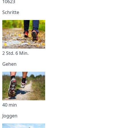
10623
Schritte
2 Std. 6 Min.
Gehen
40 min
Joggen