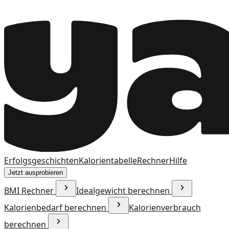
Erfolgsgeschichten
Kalorientabelle
Rechner
Hilfe
Jetzt ausprobieren
BMI Rechner
Idealgewicht berechnen
Kalorienbedarf berechnen
Kalorienverbrauch
berechnen