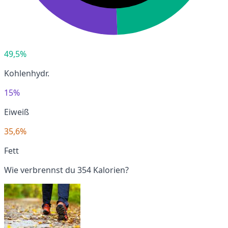
49,5%
Kohlenhydr.
15%
Eiweiß
35,6%
Fett
Wie verbrennst du 354 Kalorien?