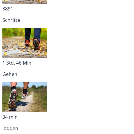
8891
Schritte
1 Std. 46 Min.
Gehen
34 min
Joggen