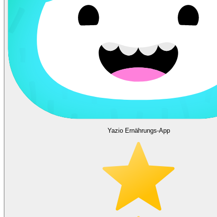
Yazio Ernährungs-App