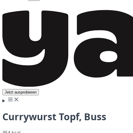
Jetzt ausprobieren
Currywurst Topf, Buss
354 kcal