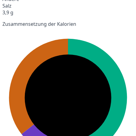
Salz
3,9 g
Zusammensetzung der Kalorien