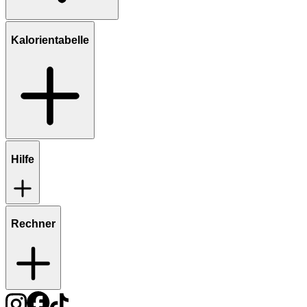
Kalorientabelle
Hilfe
Rechner