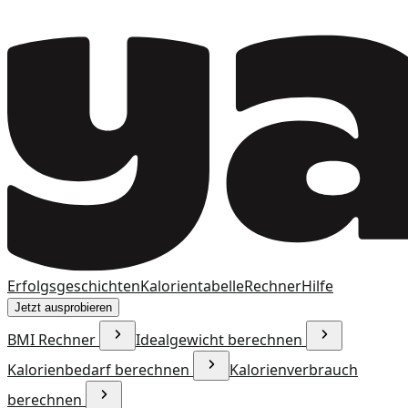
Erfolgsgeschichten
Kalorientabelle
Rechner
Hilfe
Jetzt ausprobieren
BMI Rechner
Idealgewicht berechnen
Kalorienbedarf berechnen
Kalorienverbrauch
berechnen