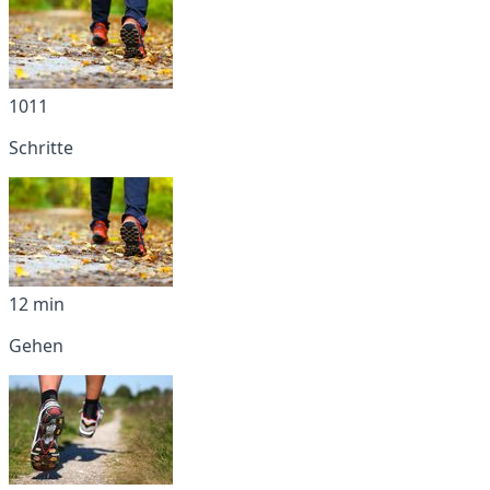
1011
Schritte
12 min
Gehen