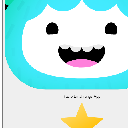
Yazio Ernährungs-App