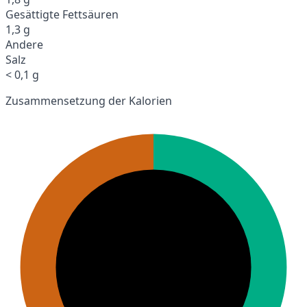
Gesättigte Fettsäuren
1,3 g
Andere
Salz
< 0,1 g
Zusammensetzung der Kalorien