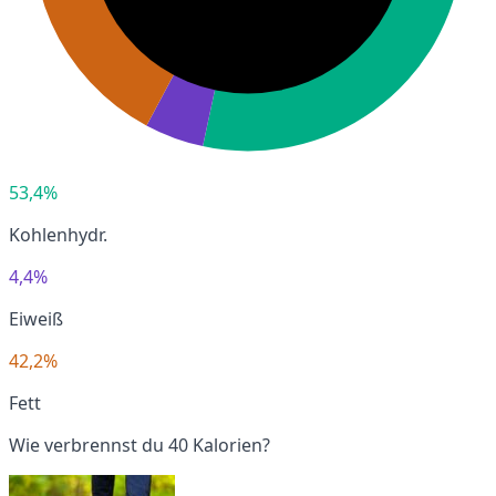
53,4%
Kohlenhydr.
4,4%
Eiweiß
42,2%
Fett
Wie verbrennst du 40 Kalorien?