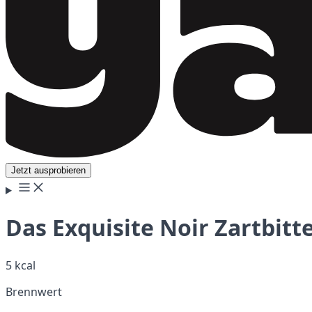
Jetzt ausprobieren
Das Exquisite Noir Zartbit
5 kcal
Brennwert