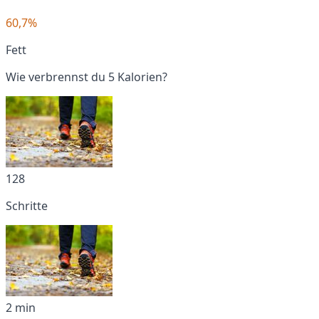
60,7%
Fett
Wie verbrennst du 5 Kalorien?
128
Schritte
2 min