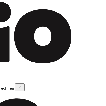
erechnen