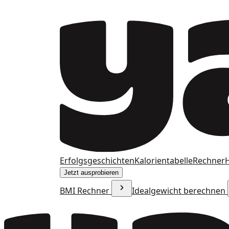
Erfolgsgeschichten
Kalorientabelle
Rechner
H
Jetzt ausprobieren
BMI Rechner
Idealgewicht berechnen