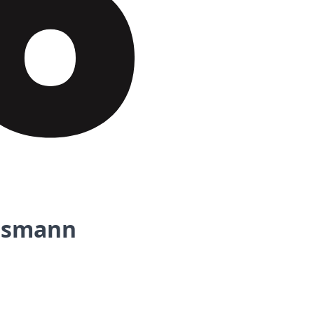
ossmann