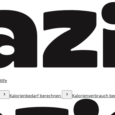
ilfe
Kalorienbedarf berechnen
Kalorienverbrauch b