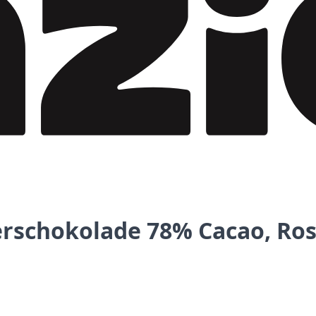
terschokolade 78% Cacao, R