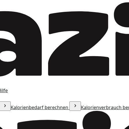
ilfe
Kalorienbedarf berechnen
Kalorienverbrauch b