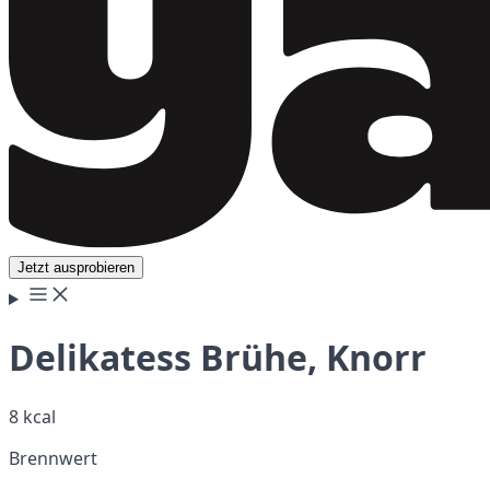
Jetzt ausprobieren
Delikatess Brühe, Knorr
8 kcal
Brennwert