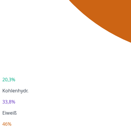
20,3%
Kohlenhydr.
33,8%
Eiweiß
46%