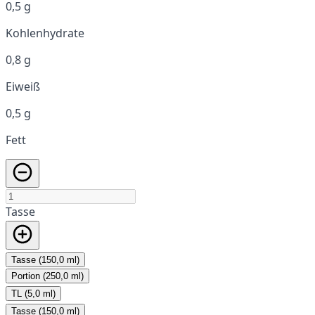
0,5 g
Kohlenhydrate
0,8 g
Eiweiß
0,5 g
Fett
Tasse
Tasse (150,0 ml)
Portion (250,0 ml)
TL (5,0 ml)
Tasse (150,0 ml)