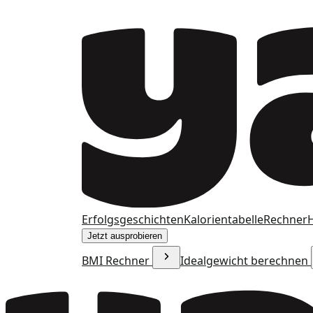
Erfolgsgeschichten
Kalorientabelle
Rechner
H
Jetzt ausprobieren
BMI Rechner
Idealgewicht berechnen