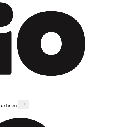
erechnen