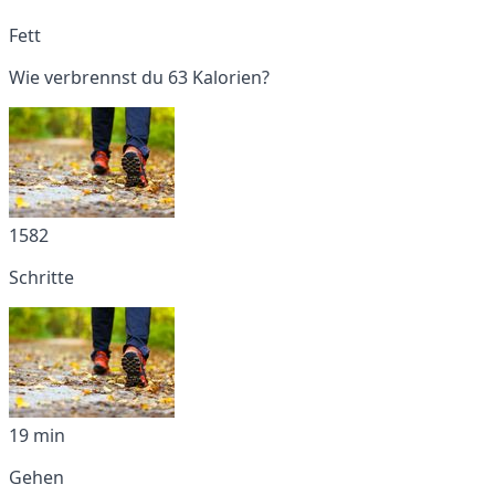
Fett
Wie verbrennst du 63 Kalorien?
1582
Schritte
19 min
Gehen