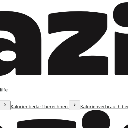
ilfe
Kalorienbedarf berechnen
Kalorienverbrauch b