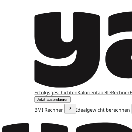
Erfolgsgeschichten
Kalorientabelle
Rechner
H
Jetzt ausprobieren
BMI Rechner
Idealgewicht berechnen