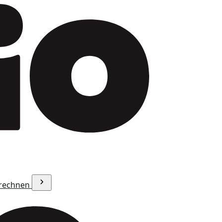
erechnen