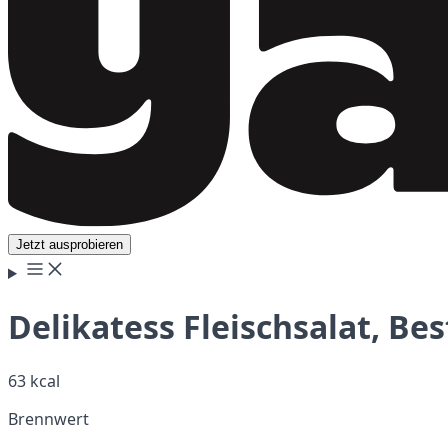
Jetzt ausprobieren
Delikatess Fleischsalat, Be
63 kcal
Brennwert