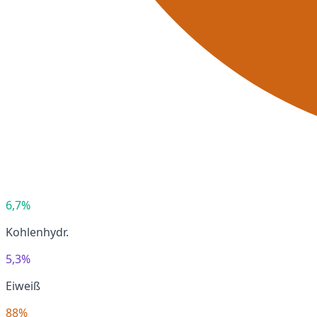
6,7%
Kohlenhydr.
5,3%
Eiweiß
88%