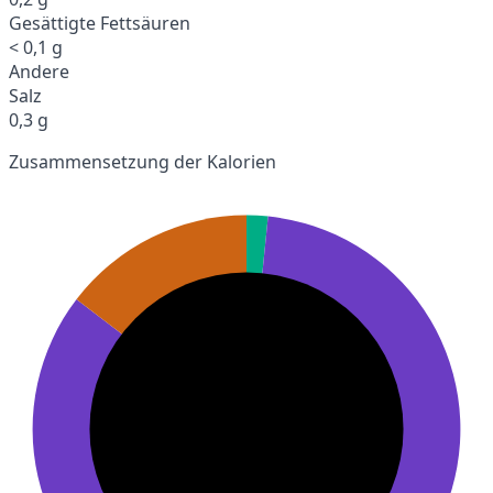
Gesättigte Fettsäuren
< 0,1 g
Andere
Salz
0,3 g
Zusammensetzung der Kalorien