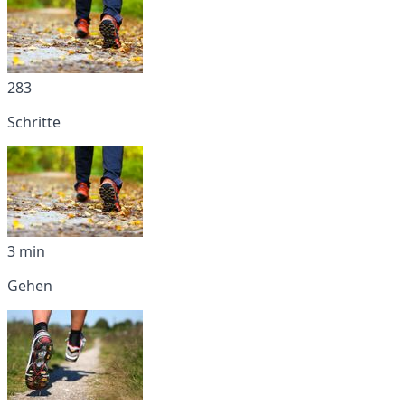
283
Schritte
3 min
Gehen