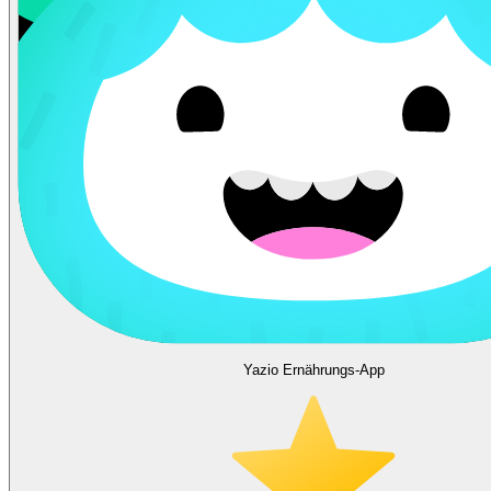
Yazio Ernährungs-App