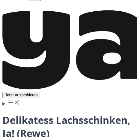
Jetzt ausprobieren
Delikatess Lachsschinken,
Ja! (Rewe)