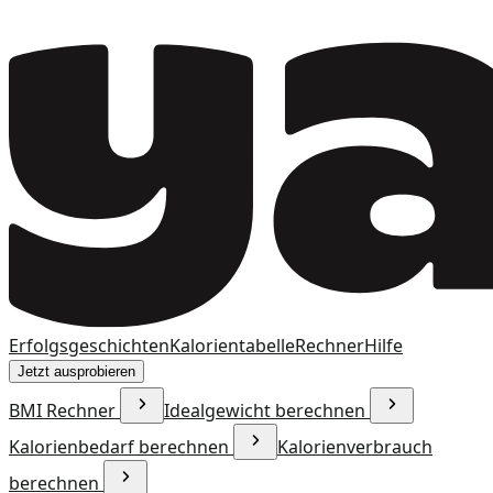
Erfolgsgeschichten
Kalorientabelle
Rechner
Hilfe
Jetzt ausprobieren
BMI Rechner
Idealgewicht berechnen
Kalorienbedarf berechnen
Kalorienverbrauch
berechnen