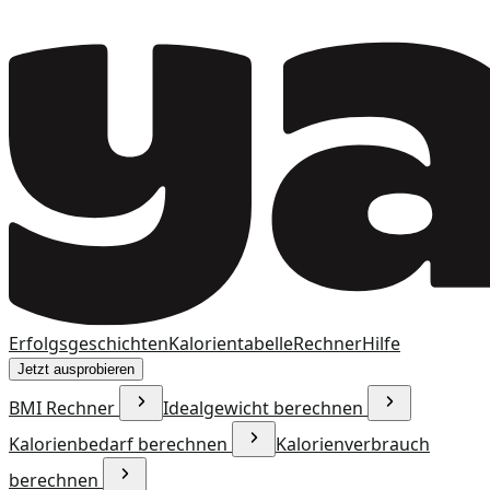
Erfolgsgeschichten
Kalorientabelle
Rechner
Hilfe
Jetzt ausprobieren
BMI Rechner
Idealgewicht berechnen
Kalorienbedarf berechnen
Kalorienverbrauch
berechnen