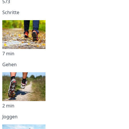
573
Schritte
7 min
Gehen
2 min
Joggen