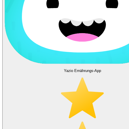
Yazio Ernährungs-App