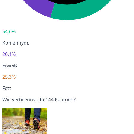
54,6%
Kohlenhydr.
20,1%
Eiweiß
25,3%
Fett
Wie verbrennst du 144 Kalorien?