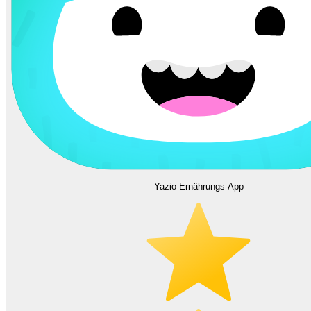
Yazio Ernährungs-App