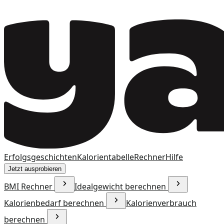
Erfolgsgeschichten
Kalorientabelle
Rechner
Hilfe
Jetzt ausprobieren
BMI Rechner
Idealgewicht berechnen
Kalorienbedarf berechnen
Kalorienverbrauch
berechnen