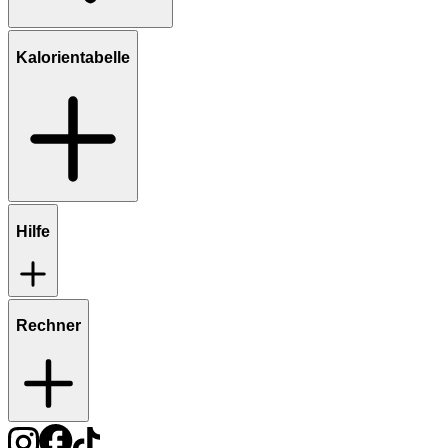
Kalorientabelle
Hilfe
Rechner