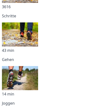
3616
Schritte
43 min
Gehen
14 min
Joggen