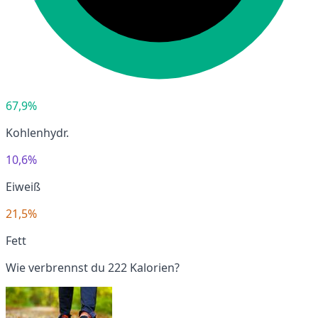
67,9%
Kohlenhydr.
10,6%
Eiweiß
21,5%
Fett
Wie verbrennst du 222 Kalorien?