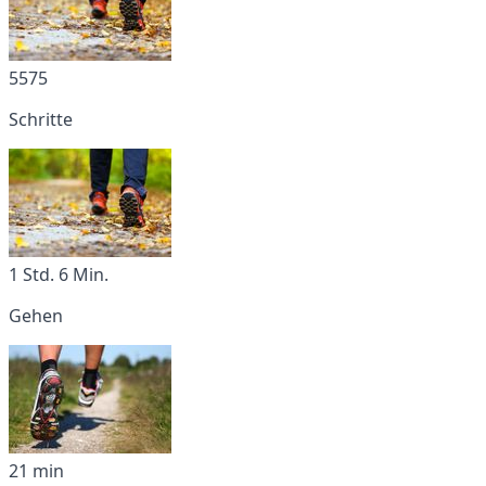
5575
Schritte
1 Std. 6 Min.
Gehen
21 min