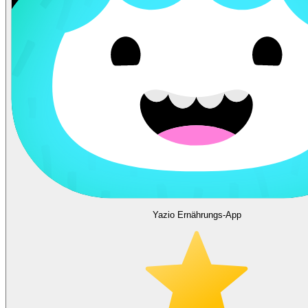
Yazio Ernährungs-App