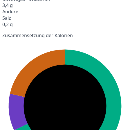
3,4 g
Andere
Salz
0,2 g
Zusammensetzung der Kalorien