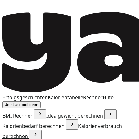
Erfolgsgeschichten
Kalorientabelle
Rechner
Hilfe
Jetzt ausprobieren
BMI Rechner
Idealgewicht berechnen
Kalorienbedarf berechnen
Kalorienverbrauch
berechnen