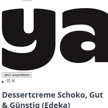
Jetzt ausprobieren
Dessertcreme Schoko, Gut
& Günstig (Edeka)