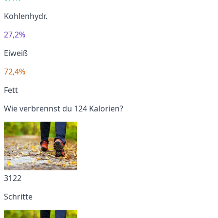
Kohlenhydr.
27,2%
Eiweiß
72,4%
Fett
Wie verbrennst du 124 Kalorien?
3122
Schritte