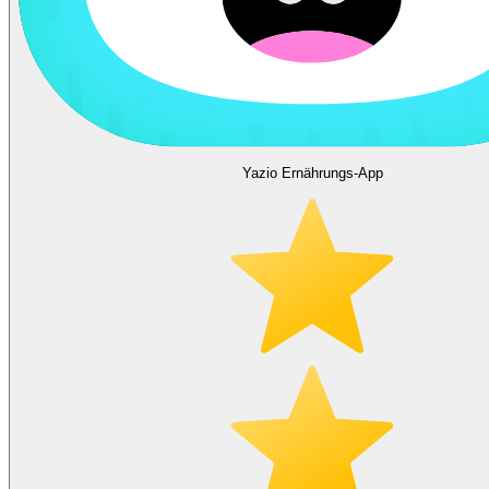
Yazio Ernährungs-App