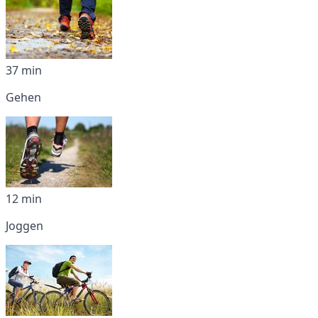
37 min
Gehen
12 min
Joggen