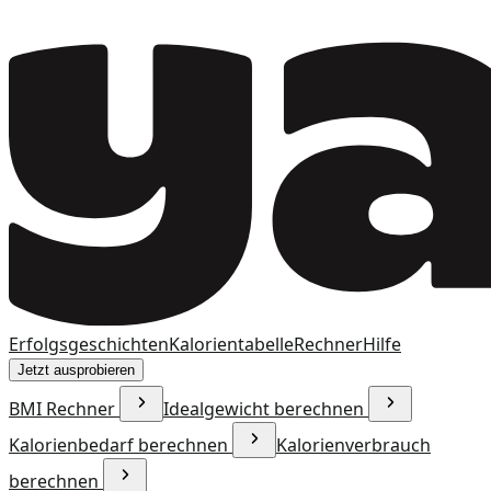
Erfolgsgeschichten
Kalorientabelle
Rechner
Hilfe
Jetzt ausprobieren
BMI Rechner
Idealgewicht berechnen
Kalorienbedarf berechnen
Kalorienverbrauch
berechnen