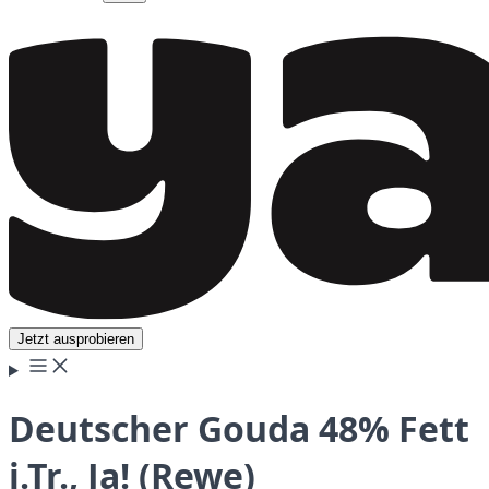
Jetzt ausprobieren
Deutscher Gouda 48% Fett
i.Tr., Ja! (Rewe)