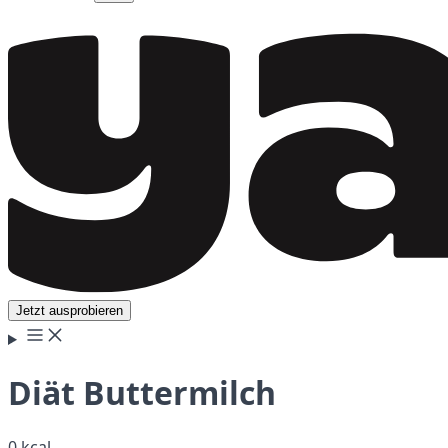
Jetzt ausprobieren
Diät Buttermilch
0 kcal