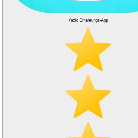
Yazio Ernährungs-App