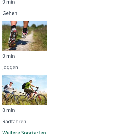
0 min
Gehen
0 min
Joggen
0 min
Radfahren
Weitere Sportarten