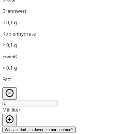
Brennwert
< 0,1 g
Kohlenhydrate
< 0,1 g
Eiweiß
< 0,1 g
Fett
Milliliter
Wie viel darf ich davon zu mir nehmen?