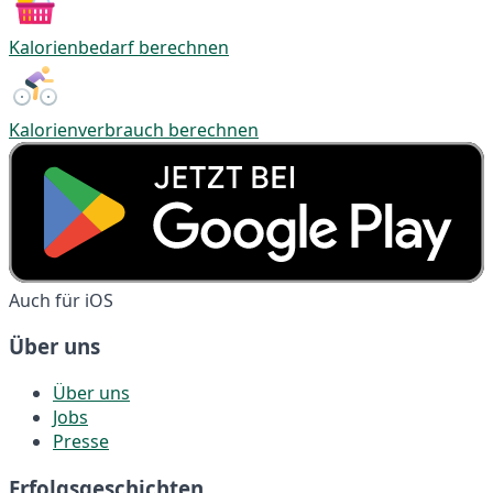
Kalorienbedarf berechnen
Kalorienverbrauch berechnen
Auch für iOS
Über uns
Über uns
Jobs
Presse
Erfolgsgeschichten