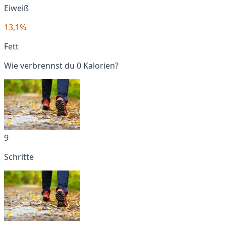
Eiweiß
13,1%
Fett
Wie verbrennst du 0 Kalorien?
9
Schritte