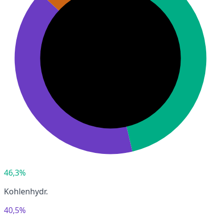
46,3%
Kohlenhydr.
40,5%