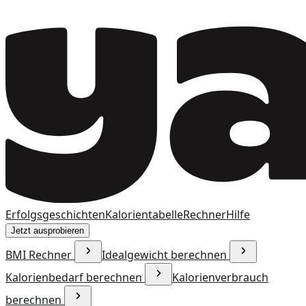
Erfolgsgeschichten
Kalorientabelle
Rechner
Hilfe
Jetzt ausprobieren
BMI Rechner
Idealgewicht berechnen
Kalorienbedarf berechnen
Kalorienverbrauch
berechnen