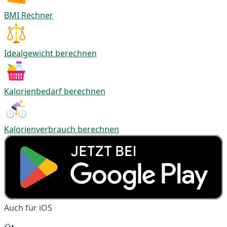
BMI Rechner
Idealgewicht berechnen
Kalorienbedarf berechnen
Kalorienverbrauch berechnen
Auch für iOS