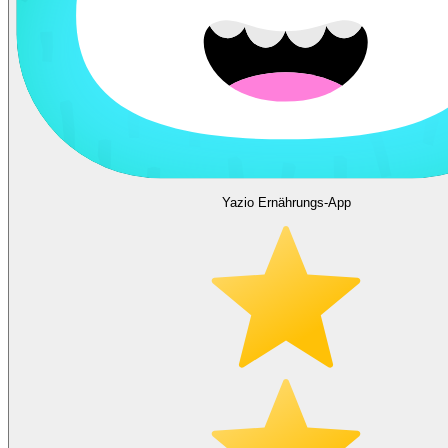
Yazio Ernährungs-App