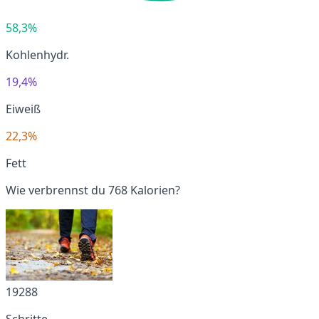
58,3%
Kohlenhydr.
19,4%
Eiweiß
22,3%
Fett
Wie verbrennst du 768 Kalorien?
19288
Schritte