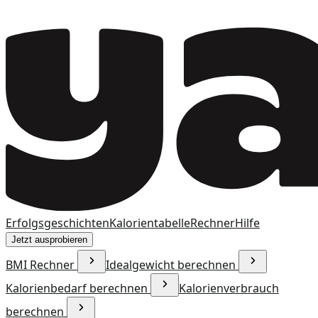
Erfolgsgeschichten
Kalorientabelle
Rechner
Hilfe
Jetzt ausprobieren
BMI Rechner
Idealgewicht berechnen
Kalorienbedarf berechnen
Kalorienverbrauch
berechnen