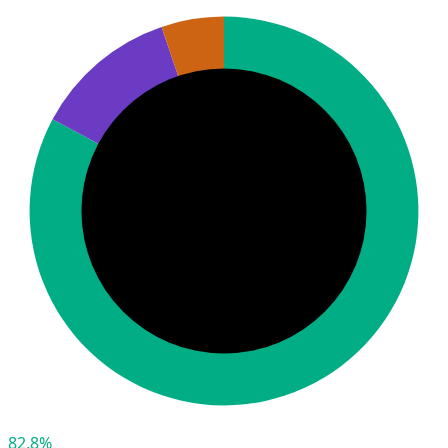
82,8%