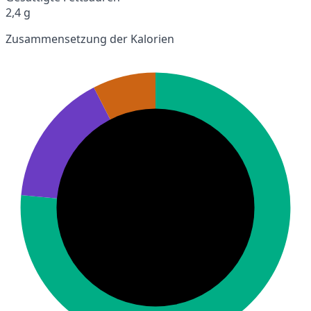
2,4 g
Zusammensetzung der Kalorien