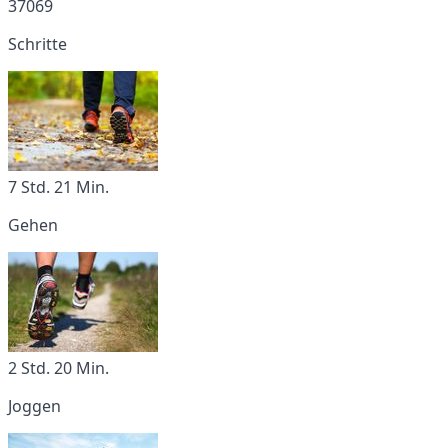
37069
Schritte
7 Std. 21 Min.
Gehen
2 Std. 20 Min.
Joggen