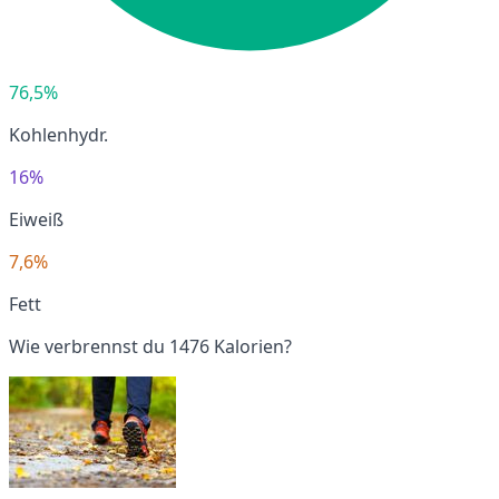
76,5%
Kohlenhydr.
16%
Eiweiß
7,6%
Fett
Wie verbrennst du 1476 Kalorien?