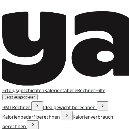
Erfolgsgeschichten
Kalorientabelle
Rechner
Hilfe
Jetzt ausprobieren
BMI Rechner
Idealgewicht berechnen
Kalorienbedarf berechnen
Kalorienverbrauch
berechnen