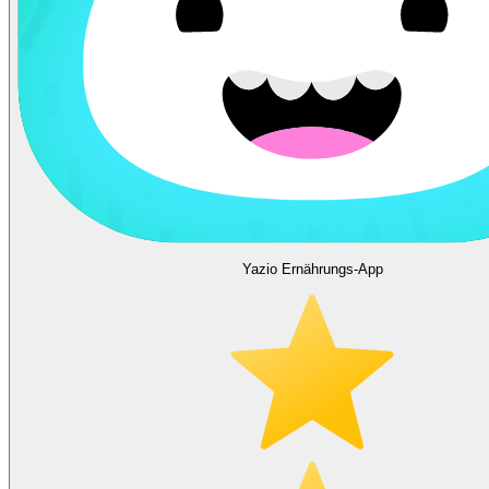
Yazio Ernährungs-App