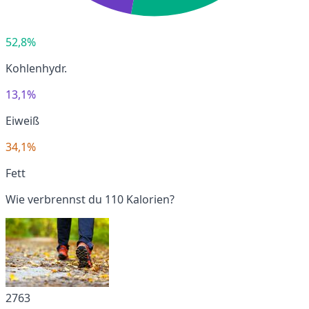
52,8%
Kohlenhydr.
13,1%
Eiweiß
34,1%
Fett
Wie verbrennst du 110 Kalorien?
2763