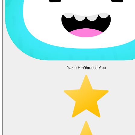
Yazio Ernährungs-App