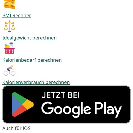
BMI Rechner
Idealgewicht berechnen
Kalorienbedarf berechnen
Kalorienverbrauch berechnen
Auch für iOS