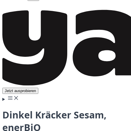
Jetzt ausprobieren
Dinkel Kräcker Sesam,
enerBiO