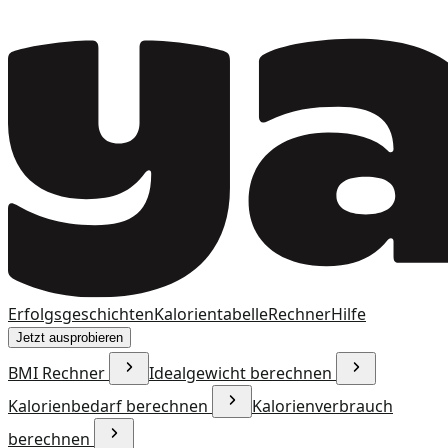
Erfolgsgeschichten
Kalorientabelle
Rechner
Hilfe
Jetzt ausprobieren
BMI Rechner
Idealgewicht berechnen
Kalorienbedarf berechnen
Kalorienverbrauch
berechnen