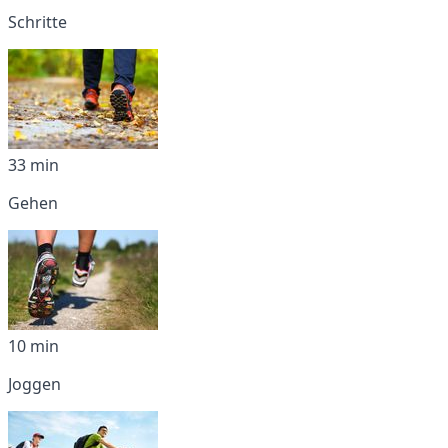
Schritte
33 min
Gehen
10 min
Joggen