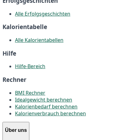
Erfolgsgeschichten
Alle Erfolgsgeschichten
Kalorientabelle
Alle Kalorientabellen
Hilfe
Hilfe-Bereich
Rechner
BMI Rechner
Idealgewicht berechnen
Kalorienbedarf berechnen
Kalorienverbrauch berechnen
Über uns