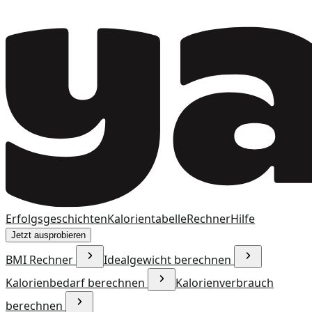
Erfolgsgeschichten
Kalorientabelle
Rechner
Hilfe
Jetzt ausprobieren
BMI Rechner
Idealgewicht berechnen
Kalorienbedarf berechnen
Kalorienverbrauch
berechnen