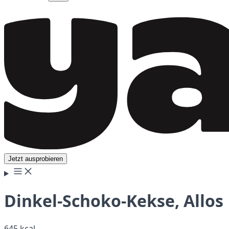
Jetzt ausprobieren
Dinkel-Schoko-Kekse, Allos
645 kcal