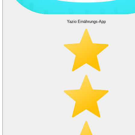
Yazio Ernährungs-App