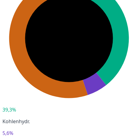
39,3%
Kohlenhydr.
5,6%