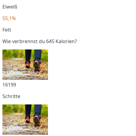
Eiweiß
55,1%
Fett
Wie verbrennst du 645 Kalorien?
16199
Schritte