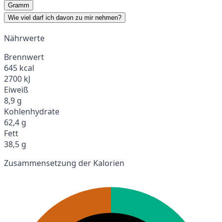
Gramm
Wie viel darf ich davon zu mir nehmen?
Nährwerte
Brennwert
645 kcal
2700 kJ
Eiweiß
8,9 g
Kohlenhydrate
62,4 g
Fett
38,5 g
Zusammensetzung der Kalorien