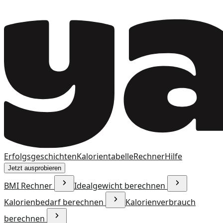
Erfolgsgeschichten
Kalorientabelle
Rechner
Hilfe
Jetzt ausprobieren
BMI Rechner
Idealgewicht berechnen
Kalorienbedarf berechnen
Kalorienverbrauch
berechnen