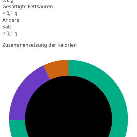
Gesättigte Fettsäuren
< 0,1 g
Andere
Salz
< 0,1 g
Zusammensetzung der Kalorien