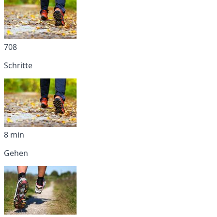
708
Schritte
8 min
Gehen