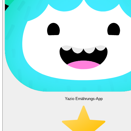
Yazio Ernährungs-App