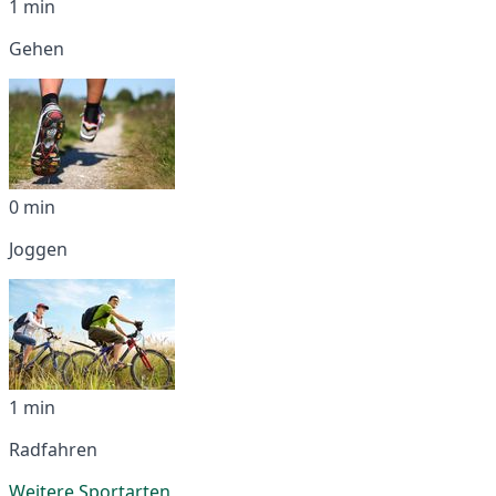
1 min
Gehen
0 min
Joggen
1 min
Radfahren
Weitere Sportarten