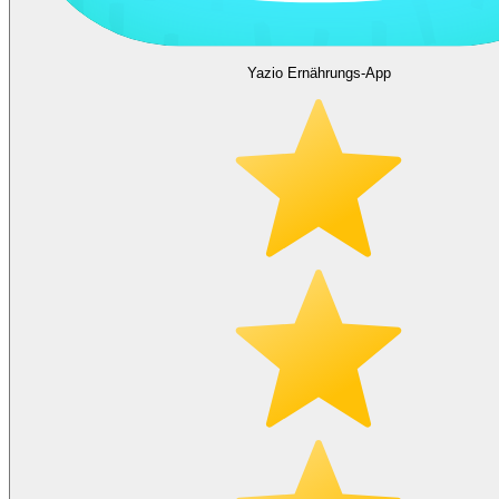
Yazio Ernährungs-App