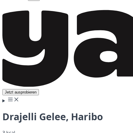
Jetzt ausprobieren
Drajelli Gelee, Haribo
3 kcal