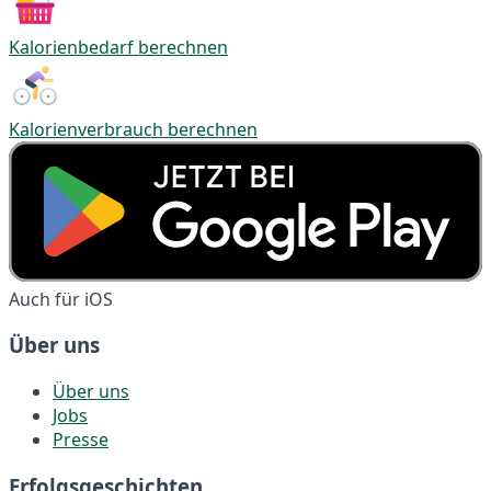
Kalorienbedarf berechnen
Kalorienverbrauch berechnen
Auch für iOS
Über uns
Über uns
Jobs
Presse
Erfolgsgeschichten