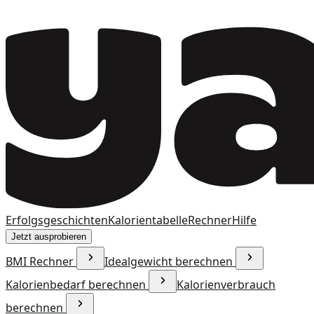
Erfolgsgeschichten
Kalorientabelle
Rechner
Hilfe
Jetzt ausprobieren
BMI Rechner
Idealgewicht berechnen
Kalorienbedarf berechnen
Kalorienverbrauch
berechnen