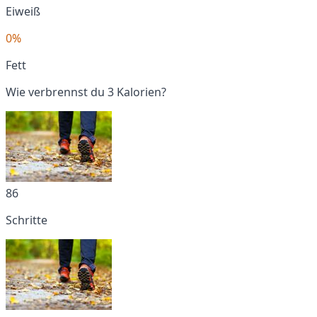
Eiweiß
0%
Fett
Wie verbrennst du 3 Kalorien?
86
Schritte