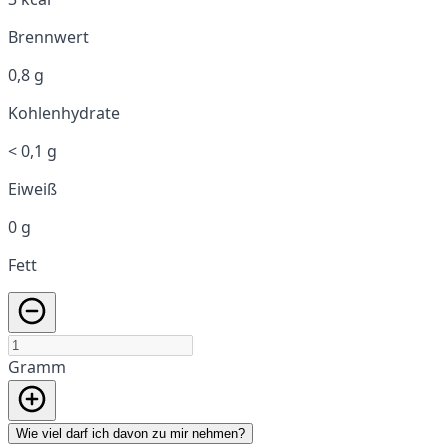
Brennwert
0,8 g
Kohlenhydrate
< 0,1 g
Eiweiß
0 g
Fett
Gramm
Wie viel darf ich davon zu mir nehmen?