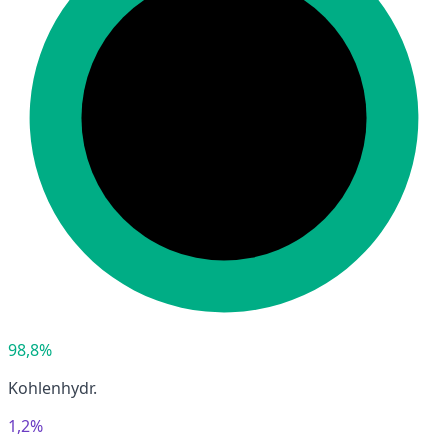
98,8%
Kohlenhydr.
1,2%