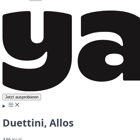
Jetzt ausprobieren
Duettini, Allos
446 kcal