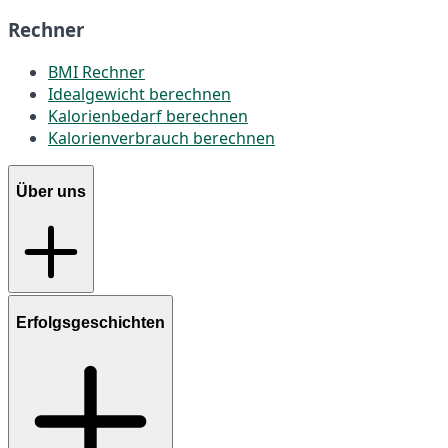
Rechner
BMI Rechner
Idealgewicht berechnen
Kalorienbedarf berechnen
Kalorienverbrauch berechnen
Über uns
Erfolgsgeschichten