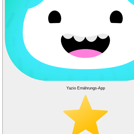
Yazio Ernährungs-App