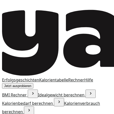
Erfolgsgeschichten
Kalorientabelle
Rechner
Hilfe
Jetzt ausprobieren
BMI Rechner
Idealgewicht berechnen
Kalorienbedarf berechnen
Kalorienverbrauch
berechnen