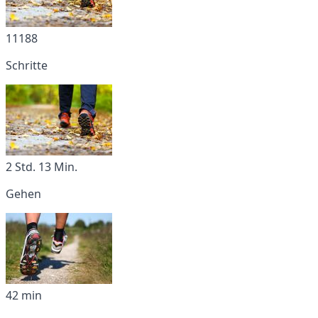
11188
Schritte
2 Std. 13 Min.
Gehen
42 min