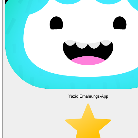
Yazio Ernährungs-App