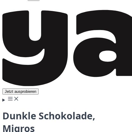
Jetzt ausprobieren
Dunkle Schokolade,
Migros