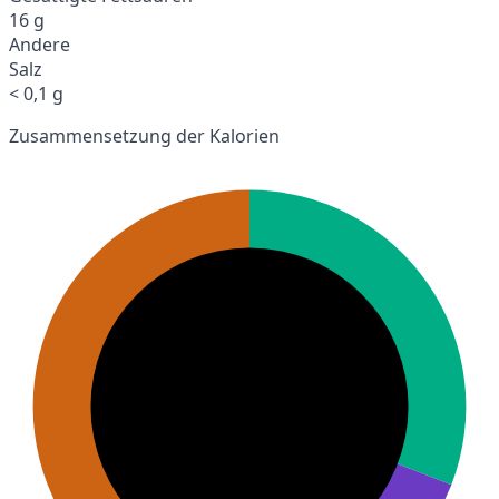
16 g
Andere
Salz
< 0,1 g
Zusammensetzung der Kalorien