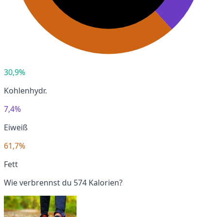
30,9%
Kohlenhydr.
7,4%
Eiweiß
61,7%
Fett
Wie verbrennst du 574 Kalorien?