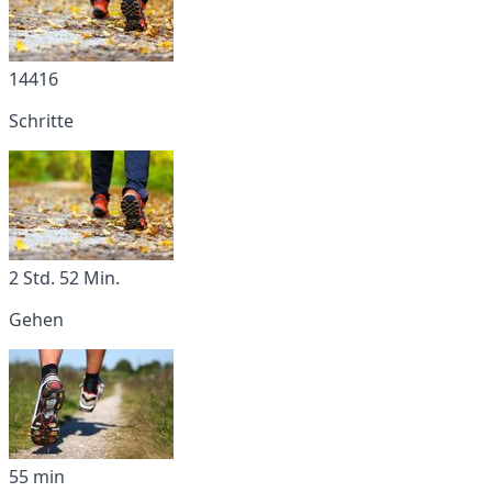
14416
Schritte
2 Std. 52 Min.
Gehen
55 min