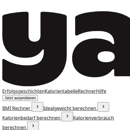
Erfolgsgeschichten
Kalorientabelle
Rechner
Hilfe
Jetzt ausprobieren
BMI Rechner
Idealgewicht berechnen
Kalorienbedarf berechnen
Kalorienverbrauch
berechnen