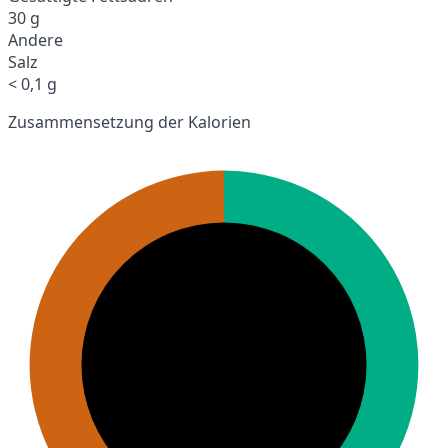
30 g
Andere
Salz
< 0,1 g
Zusammensetzung der Kalorien