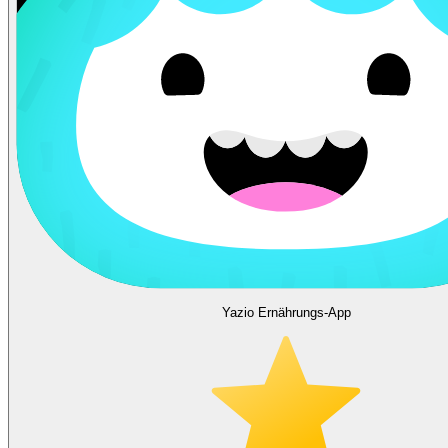
Yazio Ernährungs-App