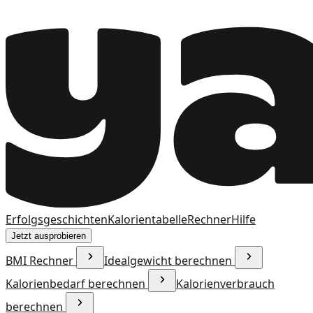
Erfolgsgeschichten
Kalorientabelle
Rechner
Hilfe
Jetzt ausprobieren
BMI Rechner
Idealgewicht berechnen
Kalorienbedarf berechnen
Kalorienverbrauch
berechnen